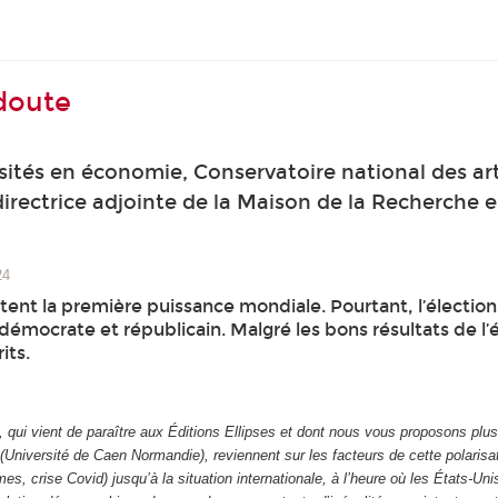
 doute
sités en économie, Conservatoire national des art
rectrice adjointe de la Maison de la Recherche 
24
stent la première puissance mondiale. Pourtant, l’élection
émocrate et républicain. Malgré les bons résultats de l’
its.
, qui vient de paraître aux Éditions Ellipses et dont nous vous proposons pl
n (Université de Caen Normandie), reviennent sur les facteurs de cette polaris
s, crise Covid) jusqu’à la situation internationale, à l’heure où les États-Uni