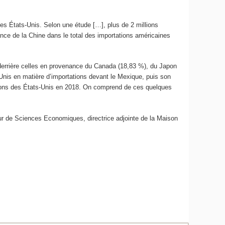
es États-Unis. Selon une étude […], plus de 2 millions
tance de la Chine dans le total des importations américaines
 derrière celles en provenance du Canada (18,83 %), du Japon
Unis en matière d’importations devant le Mexique, puis son
tions des États-Unis en 2018. On comprend de ces quelques
ur de Sciences Economiques, directrice adjointe de la Maison