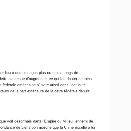
nner lieu à des blocages plus ou moins longs de
dette n’a cessé d’augmenter, ce qui fait douter certains
e fédérale américaine s’invite aussi dans l’actualité
teurs de la part extérieure de la dette fédérale depuis
ique voit désormais dans l’Empire du Milieu l’ennemi de
ondance de biens bon marché que la Chine excelle à lui