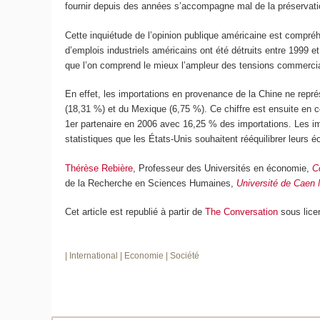
fournir depuis des années s’accompagne mal de la préservatio
Cette inquiétude de l’opinion publique américaine est compré
d’emplois industriels américains ont été détruits entre 1999 e
que l’on comprend le mieux l’ampleur des tensions commerci
En effet, les importations en provenance de la Chine ne repr
(18,31 %) et du Mexique (6,75 %). Ce chiffre est ensuite en 
1
er
partenaire en 2006 avec 16,25 % des importations. Les im
statistiques que les États-Unis souhaitent rééquilibrer leur
Thérèse Rebière
, Professeur des Universités en économie,
C
de la Recherche en Sciences Humaines,
Université de Caen
Cet article est republié à partir de
The Conversation
sous lice
| International
| Economie
| Société