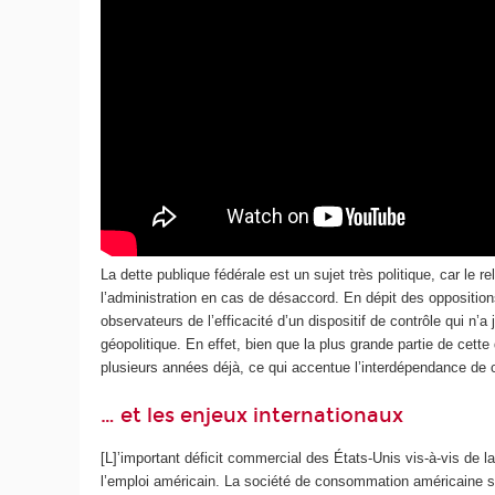
La dette publique fédérale est un sujet très politique, car l
l’administration en cas de désaccord. En dépit des oppositions 
observateurs de l’efficacité d’un dispositif de contrôle qui n’a
géopolitique. En effet, bien que la plus grande partie de cette
plusieurs années déjà, ce qui accentue l’interdépendance de
… et les enjeux internationaux
[L]’important déficit commercial des États-Unis vis-à‑vis de 
l’emploi américain. La société de consommation américaine s