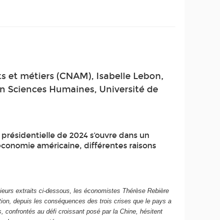
s et métiers (CNAM), Isabelle Lebon,
en Sciences Humaines, Université de
 présidentielle de 2024 s’ouvre dans un
économie américaine, différentes raisons
usieurs extraits ci-dessous, les économistes Thérèse Rebière
ation, depuis les conséquences des trois crises que le pays a
s, confrontés au défi croissant posé par la Chine, hésitent