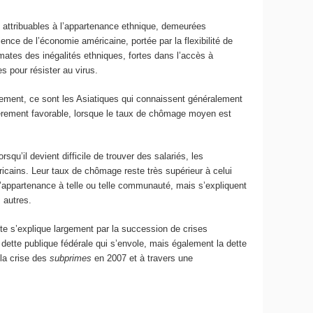
s attribuables à l’appartenance ethnique, demeurées
nce de l’économie américaine, portée par la flexibilité de
gmates des inégalités ethniques, fortes dans l’accès à
s pour résister au virus.
lement, ce sont les Asiatiques qui connaissent généralement
lièrement favorable, lorsque le taux de chômage moyen est
orsqu’il devient difficile de trouver des salariés, les
icains. Leur taux de chômage reste très supérieur à celui
appartenance à telle ou telle communauté, mais s’expliquent
 autres.
te s’explique largement par la succession de crises
dette publique fédérale qui s’envole, mais également la dette
 la crise des
subprimes
en 2007 et à travers une