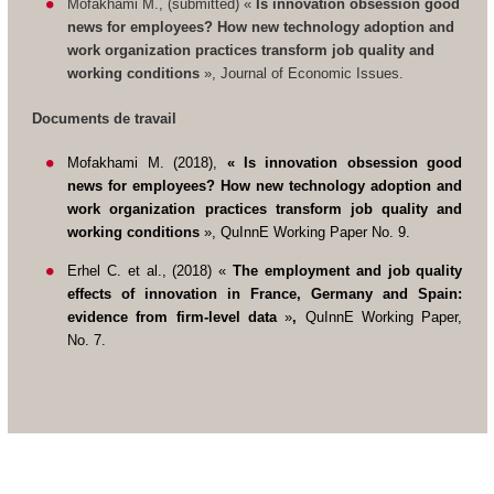
Mofakhami M., (
submitted
)
«
Is innovation obsession good
news for employees? How new technology adoption and
work organization practices transform job quality and
working conditions
»
,
Journal of Economic Issues.
Documents de travail
Mofakhami M. (2018),
«
Is innovation obsession good
news for employees? How new technology adoption and
work organization practices transform job quality and
working conditions
»,
QuInnE Working Paper No. 9.
Erhel C. et al., (2018) «
The employment and job quality
effects of innovation in France, Germany and Spain:
evidence from firm-level data
»
,
QuInnE Working Paper,
No. 7.