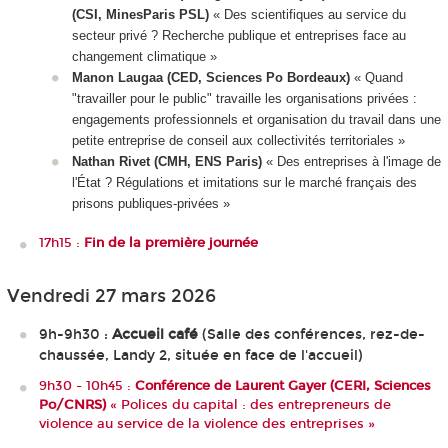
(CSI, MinesParis PSL)
« Des scientifiques au service du
secteur privé ? Recherche publique et entreprises face au
changement climatique »
Manon Laugaa (CED, Sciences Po Bordeaux)
« Quand
"travailler pour le public" travaille les organisations privées :
engagements professionnels et organisation du travail dans une
petite entreprise de conseil aux collectivités territoriales »
Nathan Rivet (CMH, ENS Paris)
« Des entreprises à l'image de
l'État ? Régulations et imitations sur le marché français des
prisons publiques-privées »
17h15 :
Fin de la première journée
Vendredi 27 mars 2026
9h-9h30 :
Accueil café
(Salle des conférences, rez-de-
chaussée, Landy 2, située en face de l'accueil)
9h30 - 10h45 :
Conférence de Laurent Gayer (CERI, Sciences
Po/CNRS)
« Polices du capital : des entrepreneurs de
violence au service de la violence des entreprises »