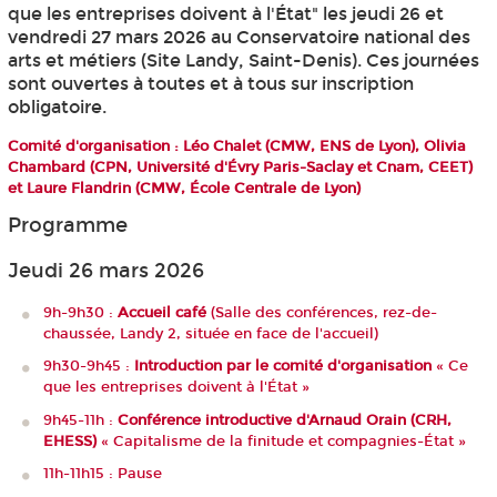
que les entreprises doivent à l'État" les jeudi 26 et
vendredi 27 mars 2026 au Conservatoire national des
arts et métiers (Site Landy, Saint-Denis). Ces journées
sont ouvertes à toutes et à tous sur inscription
obligatoire.
Comité d'organisation : Léo Chalet (CMW, ENS de Lyon), Olivia
Chambard (CPN, Université d'Évry Paris-Saclay et Cnam, CEET)
et Laure Flandrin (CMW, École Centrale de Lyon)
Programme
Jeudi 26 mars 2026
9h-9h30 :
Accueil café
(Salle des conférences, rez-de-
chaussée, Landy 2, située en face de l'accueil)
9h30-9h45 :
Introduction par le comité d'organisation
« Ce
que les entreprises doivent à l'État »
9h45-11h :
Conférence introductive d'Arnaud Orain (CRH,
EHESS)
« Capitalisme de la finitude et compagnies-État »
11h-11h15 : Pause