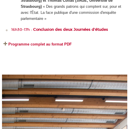
Strasbourg) et Thomas Collas (SAGE, Université de
Strasbourg)
« Des grands patrons qui comptent sur, pour et
avec l'État. La face publique d'une commission d'enquête
parlementaire »
16h30-17h :
Conclusion des deux Journées d'études
Programme complet au format PDF