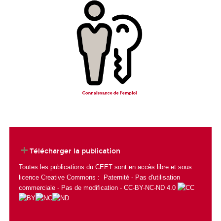
Télécharger la publication
Toutes les publications du CEET sont en accès libre et sous
licence Creative Commons : Paternité - Pas d'utilisation
commerciale - Pas de modification - CC-BY-NC-ND 4.0