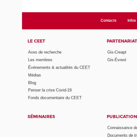
Contacts
Infos 
LE CEET
PARTENARIA
Axes de recherche
Gis-Creapt
Les membres
Gis-Évrest
Événements & actualités du CEET
Médias
Blog
Penser la crise Covid-19
Fonds documentaire du CEET
SÉMINAIRES
PUBLICATION
Connaissance de
Documents de tr