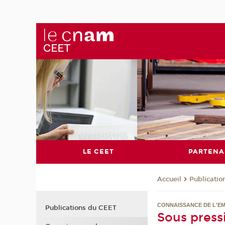
LE CEET
PARTENA
Publicati
Accueil
CONNAISSANCE DE L'EM
Publications du CEET
Sous pressi