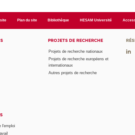
site
Plan du site
Bibliothèque
HESAM Université
Access
TS
PROJETS DE RECHERCHE
RÉS
Projets de recherche nationaux
Projets de recherche européens et
internationaux
Autres projets de recherche
S
 l'emploi
avail