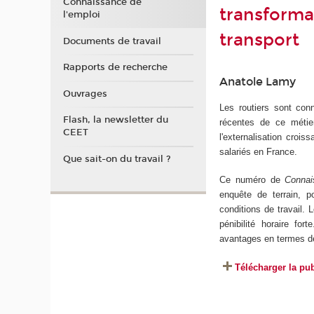
Connaissance de
transformat
l'emploi
transport
Documents de travail
Rapports de recherche
Anatole Lamy
Ouvrages
Les routiers sont conn
Flash, la newsletter du
récentes de ce métier
CEET
l'externalisation croi
salariés en France.
Que sait-on du travail ?
Ce numéro de
Connai
enquête de terrain, p
conditions de travail.
pénibilité horaire fo
avantages en termes de
Télécharger la pu