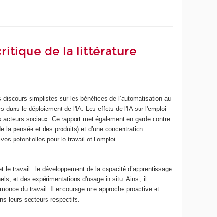
critique de la littérature
des discours simplistes sur les bénéfices de l’automatisation au
rs dans le déploiement de l'IA. Les effets de l'IA sur l'emploi
les acteurs sociaux. Ce rapport met également en garde contre
n de la pensée et des produits) et d’une concentration
s potentielles pour le travail et l’emploi.
et le travail : le développement de la capacité d’apprentissage
ls, et des expérimentations d'usage in situ. Ainsi, il
e monde du travail. Il encourage une approche proactive et
ns leurs secteurs respectifs.