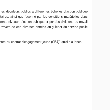
les décideurs publics à différentes échelles d’action publique
nataires, ainsi que façonné par les conditions matérielles dans
rents niveaux d’action publique et par des divisions du travail
u travers de ces diverses entrées au guichet du service public
ecours au contrat d'engagement jeune (CEJ)" qu'elle a lancé.