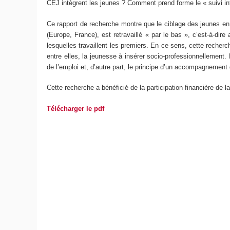
CEJ intègrent les jeunes ? Comment prend forme le « suivi int
Ce rapport de recherche montre que le ciblage des jeunes en s
(Europe, France), est retravaillé « par le bas », c’est-à-dire
lesquelles travaillent les premiers. En ce sens, cette recherc
entre elles, la jeunesse à insérer socio-professionnellement.
de l’emploi et, d’autre part, le principe d’un accompagnement d
Cette recherche a bénéficié de la participation financière de 
Télécharger le pdf