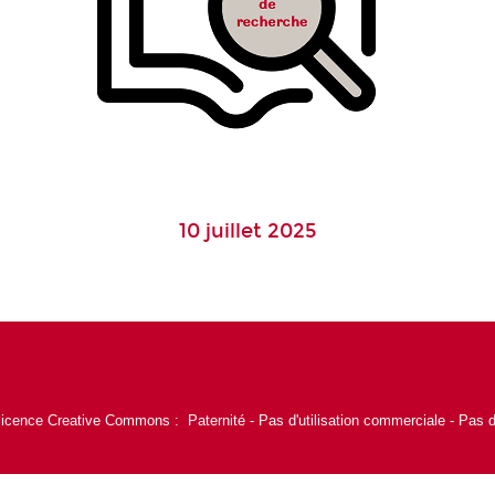
10 juillet 2025
 licence Creative Commons : Paternité - Pas d'utilisation commerciale - Pas