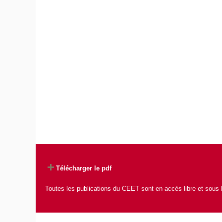
Télécharger le pdf
Toutes les publications du CEET sont en accès libre et sous