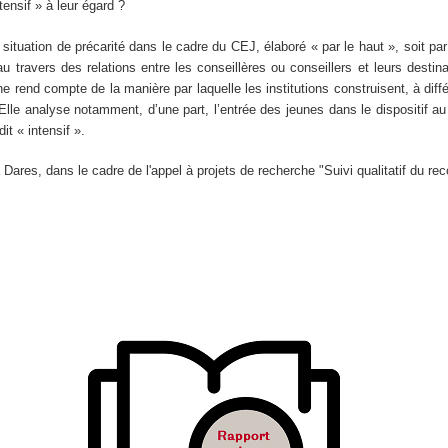
ensif » à leur égard ?
ituation de précarité dans le cadre du CEJ, élaboré « par le haut », soit par 
 au travers des relations entre les conseillères ou conseillers et leurs desti
he rend compte de la manière par laquelle les institutions construisent, à diffé
 Elle analyse notamment, d’une part, l’entrée des jeunes dans le dispositif a
it « intensif ».
la Dares, dans le cadre de l'appel à projets de recherche "Suivi qualitatif du r