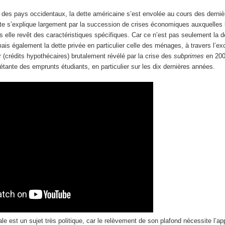
des pays occidentaux, la dette américaine s’est envolée au cours des derni
ette s’explique largement par la succession de crises économiques auxquelles 
s elle revêt des caractéristiques spécifiques. Car ce n’est pas seulement la d
mais également la dette privée en particulier celle des ménages, à travers l’ex
er (crédits hypothécaires) brutalement révélé par la crise des
subprimes
en 200
tante des emprunts étudiants, en particulier sur les dix dernières années.
ale est un sujet très politique, car le relèvement de son plafond nécessite l’a