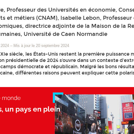
e, Professeur des Universités en économie, Cons
rts et métiers (CNAM), Isabelle Lebon, Professeur
miques, directrice adjointe de la Maison de la 
umaines, Université de Caen Normandie
 2024
–
Mis à jour le 20 septembre 2024
Ie siècle, les États-Unis restent la première puissance 
ion présidentielle de 2024 s’ouvre dans un contexte d’ex
s camps démocrate et républicain. Malgré les bons résult
caine, différentes raisons peuvent expliquer cette polari