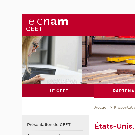
LE CEET
PARTENA
Présentat
Accueil
États-Unis
Présentation du CEET