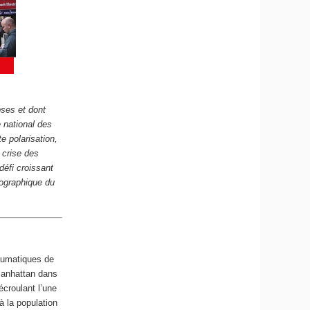
pses et dont
 national des
e polarisation,
 crise des
défi croissant
mographique du
raumatiques de
Manhattan dans
écroulant l’une
à la population