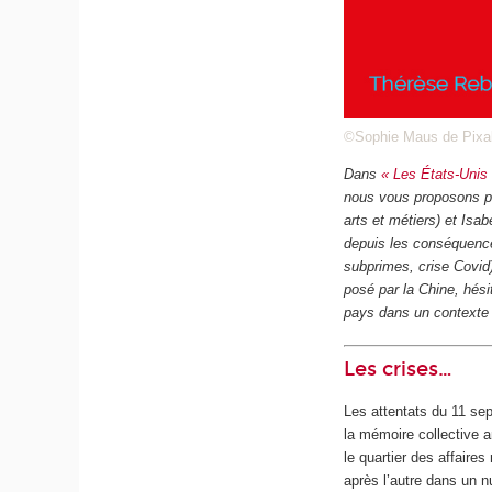
©Sophie Maus de Pix
Dans
« Les États-Unis 
nous vous proposons pl
arts et métiers) et Isa
depuis les conséquence
subprimes, crise Covid) 
posé par la Chine, hési
pays dans un contexte 
Les crises…
Les attentats du 11 se
la mémoire collective 
le quartier des affaire
après l’autre dans un n