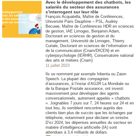
Avec le développement des chatbots, les
salariés du secteur des assurances
s’interrogent sur leur rôle
François Acquatella, Maître de Conférences,
Université Paris Dauphine – PSL, Audrey
Becuwe, Maître de Conférences HDR en sciences
de gestion, IAE Limoges, Benjamin Adam,
Doctorant en sciences de gestion et du
management, Université de Limoges, Thierry
Curiale, Doctorant en sciences de l’information et
de la communication (Cnam/DICEN) et en
cyberpsychologie (IERHR), Conservatoire national
des arts et métiers (Cnam)
11 juillet 2023
Ils se nomment par exemple Inbenta ou Zaion
Speech. La plupart des compagnies
d’assurances, à l’instar d’AG2R La Mondiale ou
de la Banque Postale assurance, ont investi
massivement pour développer des agents
conversationnels, autrement appelés « chatbots
». Joignables 7 jours sur 7, 24 heures sur 24 et en
tout lieu, ils semblent rencontrer auprès des
clients bien plus de succès que les échanges par
téléphone, notamment pour déclarer un sinistre.
D’ici 2024, les dépenses annuelles du secteur en
matière d’intelligence artificielle (IA) sont
attendues à 3,4 milliards de dollars.