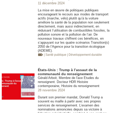
11 décembre 2024
La mise en œuvre de politiques publiques
encourageant le recours aux modes de transport
actifs (marche, vélo) plutôt qu’à la voiture
améliore la santé de la population non seulement
directement, mais aussi indirectement, en
réduisant l’utilisation de combustibles fossiles, la
pollution sonore et la pollution de l’air. De
nouveaux travaux chiffrent ces bénéfices, en
s’appuyant sur les quatre scénarios Transition(s)
2050 de l’Agence pour la transition écologique
(ADEME).
| Santé publique
| Développement durable
États-Unis : Trump à l’assaut de la
communauté du renseignement
Gérald Arboit, Membre de l'axe Etudes du
renseignent. Docteur HDR Histoire
contemporaine, Histoire du renseignement
28 novembre 2024
Durant son premier mandat, Donald Trump a
souvent eu maille à partir avec ses propres
services de renseignement. L’examen des
nominations annoncées depuis sa victoire à