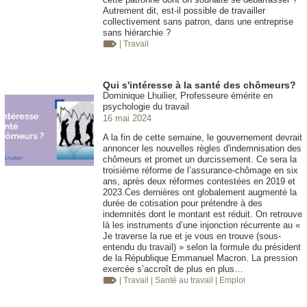
Autrement dit, est-il possible de travailler
collectivement sans patron, dans une entreprise
sans hiérarchie ?
| Travail
Qui s'intéresse à la santé des chômeurs?
Dominique Lhuilier, Professeure émérite en
psychologie du travail
16 mai 2024
A la fin de cette semaine, le gouvernement devrait
annoncer les nouvelles règles d'indemnisation des
chômeurs et promet un durcissement. Ce sera la
troisième réforme de l’assurance-chômage en six
ans, après deux réformes contestées en 2019 et
2023.Ces dernières ont globalement augmenté la
durée de cotisation pour prétendre à des
indemnités dont le montant est réduit. On retrouve
là les instruments d’une injonction récurrente au «
Je traverse la rue et je vous en trouve (sous-
entendu du travail) » selon la formule du président
de la République Emmanuel Macron. La pression
exercée s’accroît de plus en plus…
| Travail
| Santé au travail
| Emploi