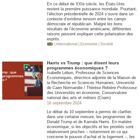
En ce début de XXIe siècle, les États-Unis
restent la première puissance mondiale. Pourtant,
l’élection présidentielle de 2024 s’ouvre dans un
contexte d’extrême tension entre les camps
démocrate et républicain. Malgré les bons
résultats de l’économie américaine, différentes
raisons peuvent expliquer cette polarisation des
esprits.
| International
| Economie
| Société
Harris vs Trump : que disent leurs
programmes économiques ?
Isabelle Lebon, Professeur de Sciences
Economiques, directrice adjointe de la Maison de
la Recherche en Sciences Humaines, Université
de Caen Normandie / Thérèse Rebière Professeur
des Universités en économie, Conservatoire
national des arts et métiers (Cnam)
16 septembre 2024
Le débat du 10 septembre a permis de clarifier,
dans une certaine mesure, les programmes de
Donald Trump et de Kamala Harris. En matière
économique, si les objectifs et les priorités sont
relativement proches – notamment en ce qui
concerne le pouvoir d’achat et le logement –, les