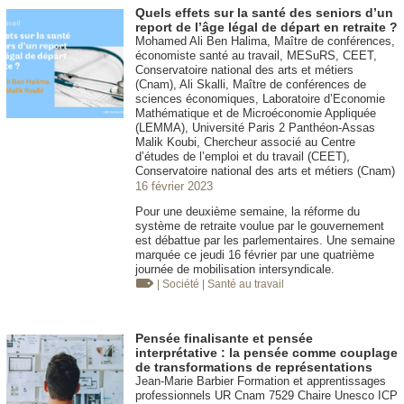
Quels effets sur la santé des seniors d’un
report de l’âge légal de départ en retraite ?
Mohamed Ali Ben Halima, Maître de conférences,
économiste santé au travail, MESuRS, CEET,
Conservatoire national des arts et métiers
(Cnam), Ali Skalli, Maître de conférences de
sciences économiques, Laboratoire d’Economie
Mathématique et de Microéconomie Appliquée
(LEMMA), Université Paris 2 Panthéon-Assas
Malik Koubi, Chercheur associé au Centre
d’études de l’emploi et du travail (CEET),
Conservatoire national des arts et métiers (Cnam)
16 février 2023
Pour une deuxième semaine, la réforme du
système de retraite voulue par le gouvernement
est débattue par les parlementaires. Une semaine
marquée ce jeudi 16 février par une quatrième
journée de mobilisation intersyndicale.
| Société
| Santé au travail
Pensée finalisante et pensée
interprétative : la pensée comme couplage
de transformations de représentations
Jean-Marie Barbier Formation et apprentissages
professionnels UR Cnam 7529 Chaire Unesco ICP