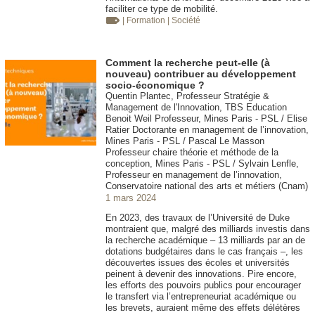
faciliter ce type de mobilité.
| Formation
| Société
Comment la recherche peut-elle (à
nouveau) contribuer au développement
socio-économique ?
Quentin Plantec, Professeur Stratégie &
Management de l'Innovation, TBS Education
Benoit Weil Professeur, Mines Paris - PSL / Elise
Ratier Doctorante en management de l’innovation,
Mines Paris - PSL / Pascal Le Masson
Professeur chaire théorie et méthode de la
conception, Mines Paris - PSL / Sylvain Lenfle,
Professeur en management de l’innovation,
Conservatoire national des arts et métiers (Cnam)
1 mars 2024
En 2023, des travaux de l’Université de Duke
montraient que, malgré des milliards investis dans
la recherche académique – 13 milliards par an de
dotations budgétaires dans le cas français –, les
découvertes issues des écoles et universités
peinent à devenir des innovations. Pire encore,
les efforts des pouvoirs publics pour encourager
le transfert via l’entrepreneuriat académique ou
les brevets, auraient même des effets délétères