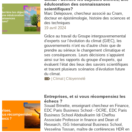
édulcoration des connaissances
scientifiques?
Marc Delepouve, chercheur associé au Cnam,
docteur en épistémologie, histoire des sciences et
des techniques
19 avril 2024
Grâce au travail du Groupe intergouvernemental
d’experts sur l’évolution du climat (GIEC), les
gouvernements n’ont eu d’autre choix que de
prendre au sérieux le changement climatique et
ses conséquences. Leurs décisions s’appuient
ainsi sur les rapports du groupe d’experts, qui
évaluent l’état des lieux des savoirs scientifiques
et tracent plusieurs scénarios d’évolution future
du climat.
| Climat
| Citoyenneté
Entreprises, et si vous récompensiez les
échecs ?
Souad Brinette, enseignant chercheur en Finance,
EDC Paris Business School - OCRE, EDC Paris
Business School Abdoulkarim Idi Cheffou
Associate Professor in finance and Dean of
Research, ISG International Business School,
Vesselina Tossan, maître de conférences HDR en