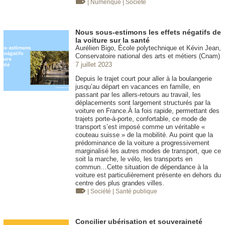
| Numérique
| Société
Nous sous-estimons les effets négatifs de
la voiture sur la santé
Aurélien Bigo, École polytechnique et Kévin Jean,
Conservatoire national des arts et métiers (Cnam)
7 juillet 2023
Depuis le trajet court pour aller à la boulangerie
jusqu’au départ en vacances en famille, en
passant par les allers-retours au travail, les
déplacements sont largement structurés par la
voiture en France.À la fois rapide, permettant des
trajets porte-à-porte, confortable, ce mode de
transport s’est imposé comme un véritable «
couteau suisse » de la mobilité. Au point que la
prédominance de la voiture a progressivement
marginalisé les autres modes de transport, que ce
soit la marche, le vélo, les transports en
commun…Cette situation de dépendance à la
voiture est particulièrement présente en dehors du
centre des plus grandes villes.
| Société
| Santé publique
Concilier ubérisation et souveraineté