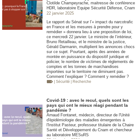
Clotilde Champeyrache, maitresse de conférence
HDR, laboratoire Equipe Sécurité Défense, Cnam
22 janvier 2025
Le rapport du Sénat sur l’« impact du narcotrafic
en France et les mesures à prendre pour y
remédier » donnera lieu à une proposition de loi,
ce mercredi 22 janvier. Le ministre de l’intérieur,
Bruno Retailleau, et le ministre de la justice,
Gérald Darmanin, multiplient les annonces chocs
sur ce sujet. Pourtant, après des années de
montée en puissance du dispositif juridique et
policier, le nombre de victimes de règlements de
comptes et les tonnes de marchandises
importées sur le territoire ne diminuent pas.
Comment l’expliquer ? Comment y remédier ?
| Sécurité
| Recherche
Covid-19 : avec le recul, quels sont les
pays qui ont le mieux réagi pendant la
pandémie ?
Arnaud Fontanet, médecin, directeur de l'Unité
d'épidémiologie des maladies émergentes à
l'Institut Pasteur, professeur titulaire de la Chaire
Santé et Développement du Cnam et chercheur
au laboratoire MESuRS