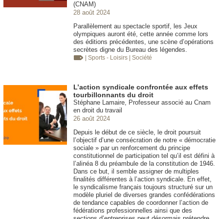
(CNAM)
28 août 2024
Parallèlement au spectacle sportif, les Jeux
olympiques auront été, cette année comme lors
des éditions précédentes, une scène d’opérations
secrètes digne du Bureau des légendes.
| Sports - Loisirs
| Société
L’action syndicale confrontée aux effets
tourbillonnants du droit
Stéphane Lamaire, Professeur associé au Cnam
en droit du travail
26 août 2024
Depuis le début de ce siècle, le droit poursuit
l’objectif d’une consécration de notre « démocratie
sociale » par un renforcement du principe
constitutionnel de participation tel qu’il est défini à
l’alinéa 8 du préambule de la constitution de 1946.
Dans ce but, il semble assigner de multiples
finalités différentes à l’action syndicale. En effet,
le syndicalisme français toujours structuré sur un
modèle pluriel de diverses grandes confédérations
de tendance capables de coordonner l’action de
fédérations professionnelles ainsi que des
sections d’entreprises peut désormais prétendre