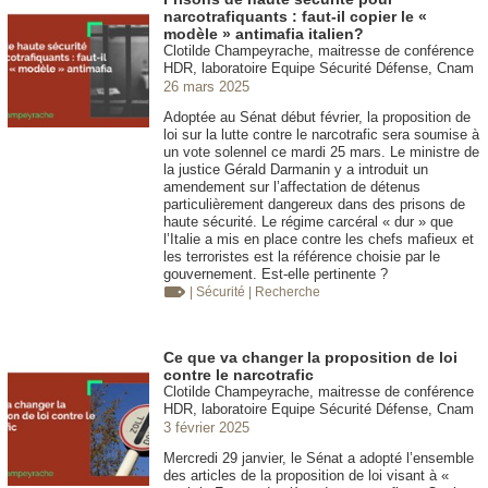
narcotrafiquants : faut-il copier le «
modèle » antimafia italien?
Clotilde Champeyrache, maitresse de conférence
HDR, laboratoire Equipe Sécurité Défense, Cnam
26 mars 2025
Adoptée au Sénat début février, la proposition de
loi sur la lutte contre le narcotrafic sera soumise à
un vote solennel ce mardi 25 mars. Le ministre de
la justice Gérald Darmanin y a introduit un
amendement sur l’affectation de détenus
particulièrement dangereux dans des prisons de
haute sécurité. Le régime carcéral « dur » que
l’Italie a mis en place contre les chefs mafieux et
les terroristes est la référence choisie par le
gouvernement. Est-elle pertinente ?
| Sécurité
| Recherche
Ce que va changer la proposition de loi
contre le narcotrafic
Clotilde Champeyrache, maitresse de conférence
HDR, laboratoire Equipe Sécurité Défense, Cnam
3 février 2025
Mercredi 29 janvier, le Sénat a adopté l’ensemble
des articles de la proposition de loi visant à «