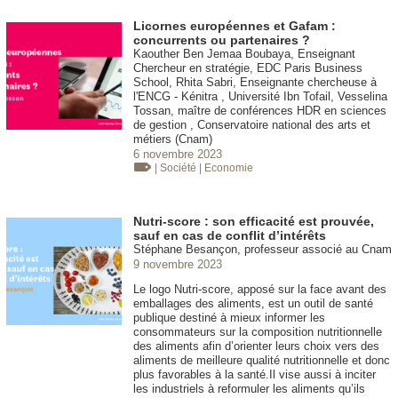
Licornes européennes et Gafam :
concurrents ou partenaires ?
Kaouther Ben Jemaa Boubaya, Enseignant
Chercheur en stratégie, EDC Paris Business
School, Rhita Sabri, Enseignante chercheuse à
l'ENCG - Kénitra , Université Ibn Tofail, Vesselina
Tossan, maître de conférences HDR en sciences
de gestion , Conservatoire national des arts et
métiers (Cnam)
6 novembre 2023
| Société
| Economie
Nutri-score : son efficacité est prouvée,
sauf en cas de conflit d’intérêts
Stéphane Besançon, professeur associé au Cnam
9 novembre 2023
Le logo Nutri-score, apposé sur la face avant des
emballages des aliments, est un outil de santé
publique destiné à mieux informer les
consommateurs sur la composition nutritionnelle
des aliments afin d’orienter leurs choix vers des
aliments de meilleure qualité nutritionnelle et donc
plus favorables à la santé.Il vise aussi à inciter
les industriels à reformuler les aliments qu’ils