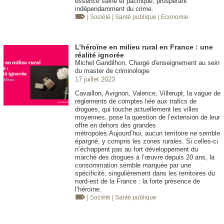
essence saine et pacifique, prospérant
indépendamment du crime.
| Société
| Santé publique
| Economie
L’héroïne en milieu rural en France : une
réalité ignorée
Michel Gandilhon, Chargé d'enseignement au sein
du master de criminologie
17 juillet 2023
Cavaillon, Avignon, Valence, Villerupt, la vague de
règlements de comptes liée aux trafics de
drogues, qui touche actuellement les villes
moyennes, pose la question de l’extension de leur
offre en dehors des grandes
métropoles.Aujourd’hui, aucun territoire ne semble
épargné, y compris les zones rurales. Si celles-ci
n’échappent pas au fort développement du
marché des drogues à l’œuvre depuis 20 ans, la
consommation semble marquée par une
spécificité, singulièrement dans les territoires du
nord-est de la France : la forte présence de
l’héroïne.
| Société
| Santé publique