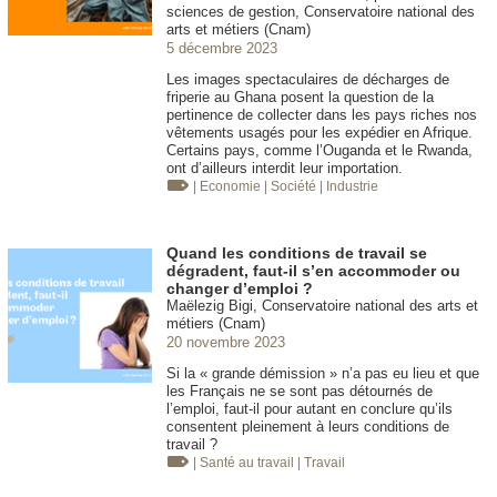
sciences de gestion, Conservatoire national des
arts et métiers (Cnam)
5 décembre 2023
Les images spectaculaires de décharges de
friperie au Ghana posent la question de la
pertinence de collecter dans les pays riches nos
vêtements usagés pour les expédier en Afrique.
Certains pays, comme l’Ouganda et le Rwanda,
ont d’ailleurs interdit leur importation.
| Economie
| Société
| Industrie
Quand les conditions de travail se
dégradent, faut-il s’en accommoder ou
changer d’emploi ?
Maëlezig Bigi, Conservatoire national des arts et
métiers (Cnam)
20 novembre 2023
Si la « grande démission » n’a pas eu lieu et que
les Français ne se sont pas détournés de
l’emploi, faut-il pour autant en conclure qu’ils
consentent pleinement à leurs conditions de
travail ?
| Santé au travail
| Travail