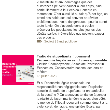
vulnérabilité et aux dommages que ces
substances peuvent causer à leur corps, plus
particulièrement à leur cerveau, encore en
maturation. C’est aussi lié au fait qu’à cet âge, on
prend des habitudes qui peuvent se révéler
problématiques, voire dangereuses, pour la santé
toute la vie. On s’accorde donc à vouloir
préserver les populations les plus jeunes des
dégâts parfois irréversibles que peuvent causer
ces produits.
| Société
| Santé publique
Trafic de stupéfiants : comment
l’économie légale se rend co-responsable
Clotilde Champeyrache, Associate Professor in
Economics, Conservatoire national des arts et
métiers
18 juillet 2023
Et si l’économie légale endossait une
responsabilité non négligeable dans l’explosion
actuelle du trafic de stupéfiants et en particulier
de la cocaïne ? On a souvent tendance à penser
la réalité de façon manichéenne avec, d’un côté,
le monde de l’illégal recourant communément à la
violence et, de l’autre, une sphère légale, par