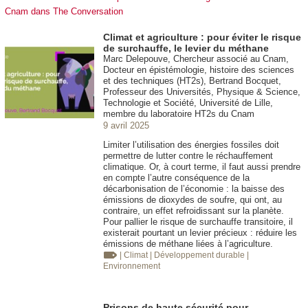
Cnam dans The Conversation
Climat et agriculture : pour éviter le risque
de surchauffe, le levier du méthane
Marc Delepouve, Chercheur associé au Cnam,
Docteur en épistémologie, histoire des sciences
et des techniques (HT2s), Bertrand Bocquet,
Professeur des Universités, Physique & Science,
Technologie et Société, Université de Lille,
membre du laboratoire HT2s du Cnam
9 avril 2025
Limiter l’utilisation des énergies fossiles doit
permettre de lutter contre le réchauffement
climatique. Or, à court terme, il faut aussi prendre
en compte l’autre conséquence de la
décarbonisation de l’économie : la baisse des
émissions de dioxydes de soufre, qui ont, au
contraire, un effet refroidissant sur la planète.
Pour pallier le risque de surchauffe transitoire, il
existerait pourtant un levier précieux : réduire les
émissions de méthane liées à l’agriculture.
| Climat
| Développement durable
|
Environnement
Prisons de haute sécurité pour