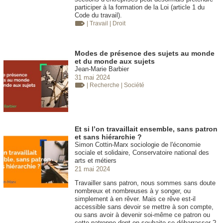
participer à la formation de la Loi (article 1 du
Code du travail).
| Travail
| Droit
Modes de présence des sujets au monde
et du monde aux sujets
Jean-Marie Barbier
31 mai 2024
| Recherche
| Société
Et si l’on travaillait ensemble, sans patron
et sans hiérarchie ?
Simon Cottin-Marx sociologie de l'économie
sociale et solidaire, Conservatoire national des
arts et métiers
21 mai 2024
Travailler sans patron, nous sommes sans doute
nombreux et nombreuses à y songer, ou
simplement à en rêver. Mais ce rêve est-il
accessible sans devoir se mettre à son compte,
ou sans avoir à devenir soi-même ce patron ou
cette patronne dont on souhaite se débarrasser ?