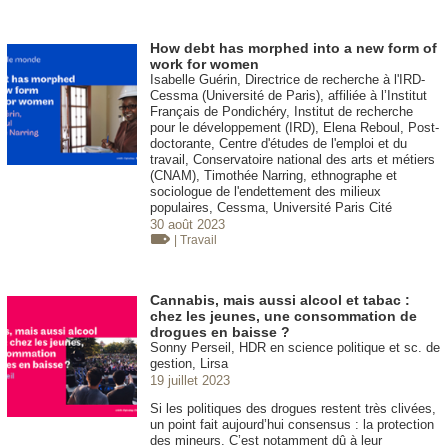
How debt has morphed into a new form of
work for women
Isabelle Guérin, Directrice de recherche à l'IRD-
Cessma (Université de Paris), affiliée à l’Institut
Français de Pondichéry, Institut de recherche
pour le développement (IRD), Elena Reboul, Post-
doctorante, Centre d'études de l'emploi et du
travail, Conservatoire national des arts et métiers
(CNAM), Timothée Narring, ethnographe et
sociologue de l'endettement des milieux
populaires, Cessma, Université Paris Cité
30 août 2023
| Travail
Cannabis, mais aussi alcool et tabac :
chez les jeunes, une consommation de
drogues en baisse ?
Sonny Perseil, HDR en science politique et sc. de
gestion, Lirsa
19 juillet 2023
Si les politiques des drogues restent très clivées,
un point fait aujourd’hui consensus : la protection
des mineurs. C’est notamment dû à leur