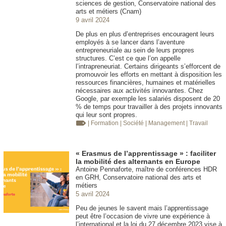
sciences de gestion, Conservatoire national des
arts et métiers (Cnam)
9 avril 2024
De plus en plus d’entreprises encouragent leurs
employés à se lancer dans l’aventure
entrepreneuriale au sein de leurs propres
structures. C’est ce que l’on appelle
l’intrapreneuriat. Certains dirigeants s’efforcent de
promouvoir les efforts en mettant à disposition les
ressources financières, humaines et matérielles
nécessaires aux activités innovantes. Chez
Google, par exemple les salariés disposent de 20
% de temps pour travailler à des projets innovants
qui leur sont propres.
| Formation
| Société
| Management
| Travail
« Erasmus de l’apprentissage » : faciliter
la mobilité des alternants en Europe
Antoine Pennaforte, maître de conférences HDR
en GRH, Conservatoire national des arts et
métiers
5 avril 2024
Peu de jeunes le savent mais l’apprentissage
peut être l’occasion de vivre une expérience à
l’international et la loi du 27 décembre 2023 vise à