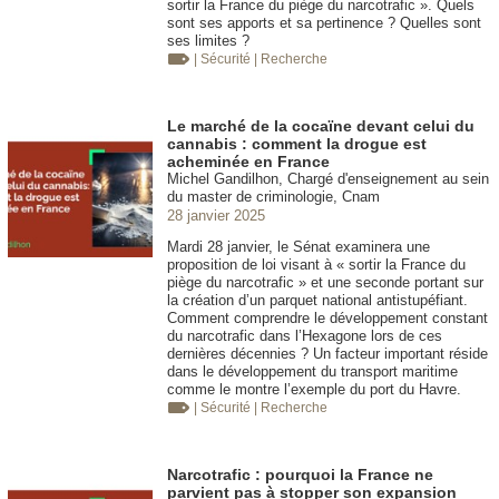
sortir la France du piège du narcotrafic ». Quels
sont ses apports et sa pertinence ? Quelles sont
ses limites ?
| Sécurité
| Recherche
Le marché de la cocaïne devant celui du
cannabis : comment la drogue est
acheminée en France
Michel Gandilhon, Chargé d'enseignement au sein
du master de criminologie, Cnam
28 janvier 2025
Mardi 28 janvier, le Sénat examinera une
proposition de loi visant à « sortir la France du
piège du narcotrafic » et une seconde portant sur
la création d’un parquet national antistupéfiant.
Comment comprendre le développement constant
du narcotrafic dans l’Hexagone lors de ces
dernières décennies ? Un facteur important réside
dans le développement du transport maritime
comme le montre l’exemple du port du Havre.
| Sécurité
| Recherche
Narcotrafic : pourquoi la France ne
parvient pas à stopper son expansion