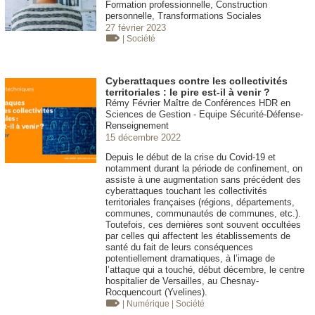
Formation professionnelle, Construction
personnelle, Transformations Sociales
27 février 2023
| Société
Cyberattaques contre les collectivités
territoriales : le pire est-il à venir ?
Rémy Février Maître de Conférences HDR en
Sciences de Gestion - Equipe Sécurité-Défense-
Renseignement
15 décembre 2022
Depuis le début de la crise du Covid-19 et
notamment durant la période de confinement, on
assiste à une augmentation sans précédent des
cyberattaques touchant les collectivités
territoriales françaises (régions, départements,
communes, communautés de communes, etc.).
Toutefois, ces dernières sont souvent occultées
par celles qui affectent les établissements de
santé du fait de leurs conséquences
potentiellement dramatiques, à l’image de
l’attaque qui a touché, début décembre, le centre
hospitalier de Versailles, au Chesnay-
Rocquencourt (Yvelines).
| Numérique
| Société