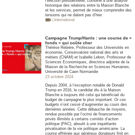
l’élection présidentielle, combiné à une analyse
historique des relations entre la Maison Blanche
et les services, permet de mieux comprendre des
tensions qui ne datent pas d’hier.
| International
Campagne Trump/Harris : une course de «
fonds » qui coûte cher
Thérèse Rebière, Professeur des Universités en
économie, Conservatoire national des arts et
métiers (CNAM) et Isabelle Lebon, Professeur de
Sciences Economiques, directrice adjointe de la
Maison de la Recherche en Sciences Humaines,
Université de Caen Normandie
23 octobre 2024
Depuis 2004, à l’exception notable de Donald
Trump en 2016, le candidat élu à la Maison
Blanche a toujours été celui qui bénéficiait du
budget de campagne le plus important. Or ces
budgets n’ont cessé d’augmenter au cours des
dernières années. Cette débauche de moyens,
rendue possible par l’octroi de financements
privés illimités à certains comités d’action
politique (PAC), aboutit à une inquiétante
privatisation de la vie politique américaine. La
course effrénée aux généreux donateurs finit en