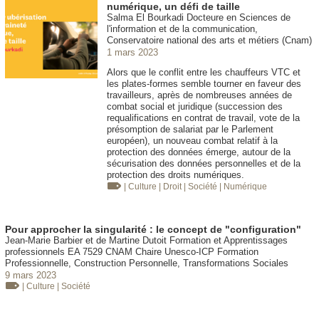
numérique, un défi de taille
Salma El Bourkadi Docteure en Sciences de
l'information et de la communication,
Conservatoire national des arts et métiers (Cnam)
1 mars 2023
Alors que le conflit entre les chauffeurs VTC et
les plates-formes semble tourner en faveur des
travailleurs, après de nombreuses années de
combat social et juridique (succession des
requalifications en contrat de travail, vote de la
présomption de salariat par le Parlement
européen), un nouveau combat relatif à la
protection des données émerge, autour de la
sécurisation des données personnelles et de la
protection des droits numériques.
| Culture
| Droit
| Société
| Numérique
Pour approcher la singularité : le concept de "configuration"
Jean-Marie Barbier et de Martine Dutoit Formation et Apprentissages
professionnels EA 7529 CNAM Chaire Unesco-ICP Formation
Professionnelle, Construction Personnelle, Transformations Sociales
9 mars 2023
| Culture
| Société