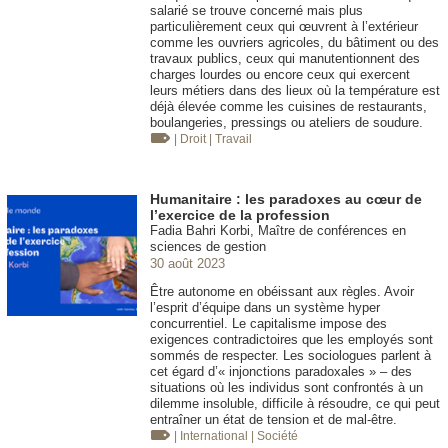
salarié se trouve concerné mais plus
particulièrement ceux qui œuvrent à l’extérieur
comme les ouvriers agricoles, du bâtiment ou des
travaux publics, ceux qui manutentionnent des
charges lourdes ou encore ceux qui exercent
leurs métiers dans des lieux où la température est
déjà élevée comme les cuisines de restaurants,
boulangeries, pressings ou ateliers de soudure.
| Droit
| Travail
Humanitaire : les paradoxes au cœur de
l’exercice de la profession
Fadia Bahri Korbi, Maître de conférences en
sciences de gestion
30 août 2023
Être autonome en obéissant aux règles. Avoir
l’esprit d’équipe dans un système hyper
concurrentiel. Le capitalisme impose des
exigences contradictoires que les employés sont
sommés de respecter. Les sociologues parlent à
cet égard d’« injonctions paradoxales » – des
situations où les individus sont confrontés à un
dilemme insoluble, difficile à résoudre, ce qui peut
entraîner un état de tension et de mal-être.
| International
| Société