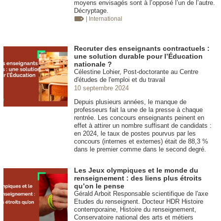
moyens envisagés sont à l’opposé l’un de l’autre.
Décryptage.
| International
Recruter des enseignants contractuels :
une solution durable pour l’Éducation
nationale ?
Célestine Lohier, Post-doctorante au Centre
d'études de l'emploi et du travail
10 septembre 2024
Depuis plusieurs années, le manque de
professeurs fait la une de la presse à chaque
rentrée. Les concours enseignants peinent en
effet à attirer un nombre suffisant de candidats :
en 2024, le taux de postes pourvus par les
concours (internes et externes) était de 88,3 %
dans le premier comme dans le second degré.
Les Jeux olympiques et le monde du
renseignement : des liens plus étroits
qu’on le pense
Gérald Arboit Responsable scientifique de l'axe
Etudes du renseignent. Docteur HDR Histoire
contemporaine, Histoire du renseignement,
Conservatoire national des arts et métiers