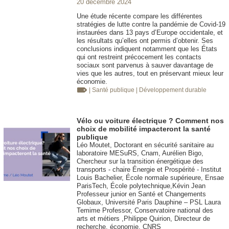
20 décembre 2024
Une étude récente compare les différentes
stratégies de lutte contre la pandémie de Covid-19
instaurées dans 13 pays d’Europe occidentale, et
les résultats qu’elles ont permis d’obtenir. Ses
conclusions indiquent notamment que les États
qui ont restreint précocement les contacts
sociaux sont parvenus à sauver davantage de
vies que les autres, tout en préservant mieux leur
économie.
| Santé publique
| Développement durable
Vélo ou voiture électrique ? Comment nos
choix de mobilité impacteront la santé
publique
Léo Moutet, Doctorant en sécurité sanitaire au
laboratoire MESuRS, Cnam, Aurélien Bigo,
Chercheur sur la transition énergétique des
transports - chaire Énergie et Prospérité - Institut
Louis Bachelier, École normale supérieure, Ensae
ParisTech, École polytechnique,Kévin Jean
Professeur junior en Santé et Changements
Globaux, Université Paris Dauphine – PSL Laura
Temime Professor, Conservatoire national des
arts et métiers ,Philippe Quirion, Directeur de
recherche, économie, CNRS