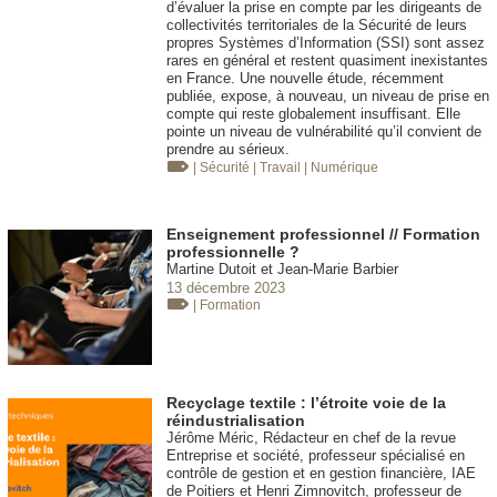
d’évaluer la prise en compte par les dirigeants de
collectivités territoriales de la Sécurité de leurs
propres Systèmes d’Information (SSI) sont assez
rares en général et restent quasiment inexistantes
en France. Une nouvelle étude, récemment
publiée, expose, à nouveau, un niveau de prise en
compte qui reste globalement insuffisant. Elle
pointe un niveau de vulnérabilité qu’il convient de
prendre au sérieux.
| Sécurité
| Travail
| Numérique
Enseignement professionnel // Formation
professionnelle ?
Martine Dutoit et Jean-Marie Barbier
13 décembre 2023
| Formation
Recyclage textile : l’étroite voie de la
réindustrialisation
Jérôme Méric, Rédacteur en chef de la revue
Entreprise et société, professeur spécialisé en
contrôle de gestion et en gestion financière, IAE
de Poitiers et Henri Zimnovitch, professeur de