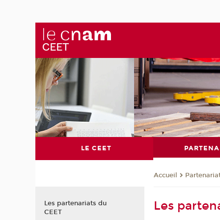
LE CEET
PARTENA
Partenaria
Accueil
Les parten
Les partenariats du
CEET