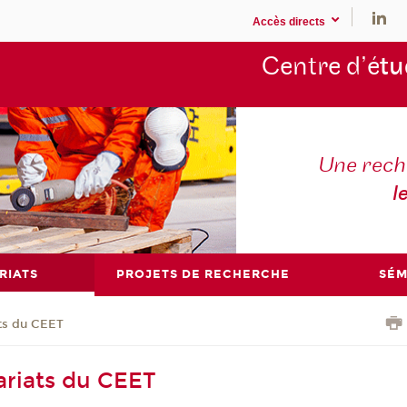
Accès directs
Centre d’é
tu
Une rech
l
RIATS
PROJETS DE RECHERCHE
SÉM
ts du CEET
ariats du CEET