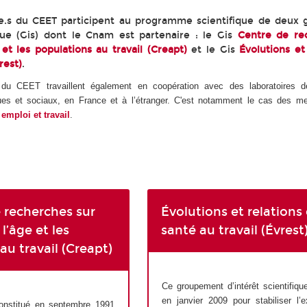
e.s du CEET participent au programme scientifique de deux
ique (Gis) dont le Cnam est partenaire : le Gis
Centre de re
 et les populations au travail (Creapt)
et le Gis
Évolutions et
rest)
.
 du CEET travaillent également en coopération avec des laboratoires d
s et sociaux, en France et à l’étranger. C'est notamment le cas des me
emploi et travail
.
 recherches sur
Évolutions et relations
 l’âge et les
santé au travail (Évrest
au travail (Creapt)
Ce groupement d’intérêt scientifiqu
en janvier 2009 pour stabiliser l’
onstitué en septembre 1991