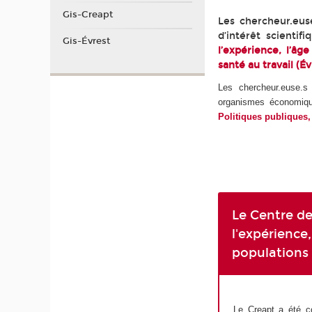
Gis-Creapt
Les chercheur.eus
d’intérêt scientif
Gis-Évrest
l’expérience, l’âge
santé au travail (Év
Les chercheur.euse.s
organismes économique
Politiques publiques, 
Le Centre de
l'expérience,
populations 
Le Creapt a été c