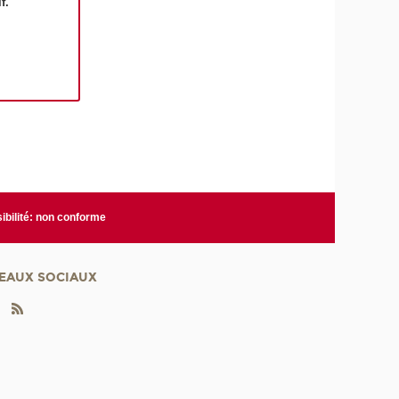
f.
ibilité: non conforme
EAUX SOCIAUX