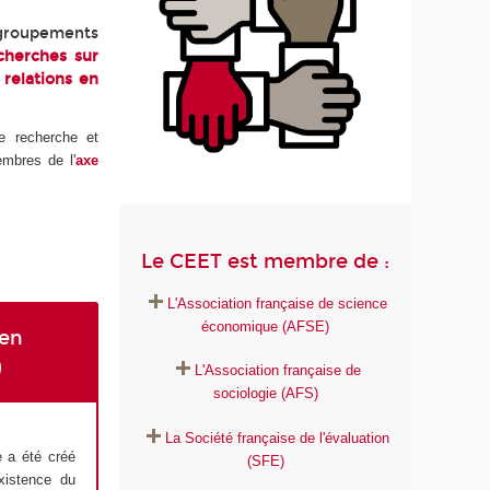
 groupements
cherches sur
 relations en
e recherche et
mbres de l'
axe
Le CEET est membre de :
L'Association française de science
économique (AFSE)
 en
)
L'Association française de
sociologie (AFS)
La Société française de l'évaluation
e a été créé
(SFE)
existence du