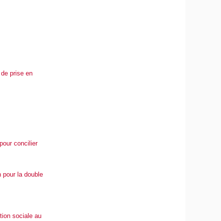
 de prise en
pour concilier
n pour la double
tion sociale au