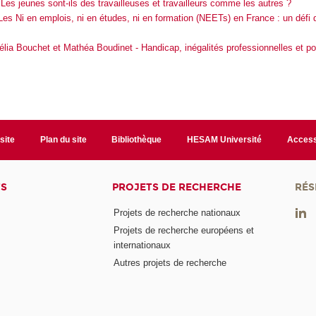
Les jeunes sont-ils des travailleuses et travailleurs comme les autres ?
Les Ni en emplois, ni en études, ni en formation (NEETs) en France : un défi q
élia Bouchet et Mathéa Boudinet - Handicap, inégalités professionnelles et po
site
Plan du site
Bibliothèque
HESAM Université
Access
TS
PROJETS DE RECHERCHE
RÉS
Projets de recherche nationaux
Projets de recherche européens et
internationaux
Autres projets de recherche