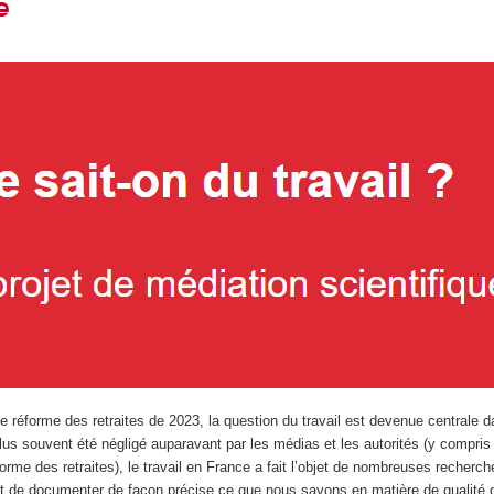
e
de réforme des retraites de 2023, la question du travail est devenue centrale d
plus souvent été négligé auparavant par les médias et les autorités (y compris 
forme des retraites), le travail en France a fait l’objet de nombreuses recherc
nt de documenter de façon précise ce que nous savons en matière de qualité 