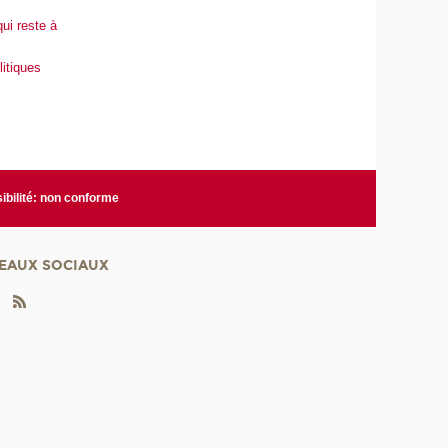
ui reste à
litiques
ibilité: non conforme
EAUX SOCIAUX