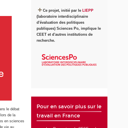
Ce projet, initié par le
LIEPP
(laboratoire interdisciplinaire
d'évaluation des politiques
publiques) Sciences Po, implique le
CEET et d'autres institutions de
recherche.
Pour en savoir plus sur le
ans le débat
travail en France
lors de la
hes en sciences
de vie au