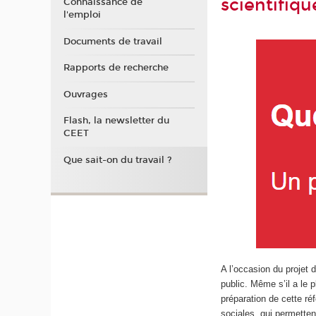
scientifiqu
Connaissance de
l'emploi
Documents de travail
Rapports de recherche
Ouvrages
Flash, la newsletter du
CEET
Que sait-on du travail ?
A l’occasion du projet 
public. Même s’il a le 
préparation de cette ré
sociales, qui permette