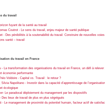
ns du travail
rizon fuyant de la santé au travail
omas Coutrot - Le sens du travail, enjeu majeur de santé publique
t - Des pénibilités à la soutenabilité du travail. Construire de nouvelles voies
ons santé – travail
sation du travail en France
 La transformation des organisations du travail en France, un défi à relever 
l et économie performante
héo Voldoire - Capital vs. Travail : le retour ?
 Silvia Napolitano - Investir dans la capacité d’apprentissage de l’organisatio
e et écologique
er- Le paradoxal déploiement du management par les dispositifs
- Des lieux de travail de plus en plus ségrégués
ti - Le management de proximité du potentiel humain, facteur actif de satisfac