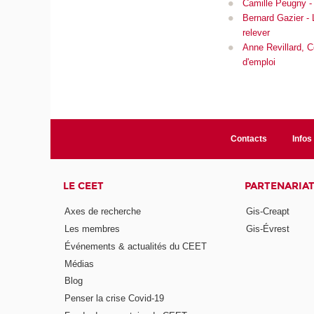
Camille Peugny - 
Bernard Gazier - 
relever
Anne Revillard, C
d'emploi
Contacts
Infos 
LE CEET
PARTENARIA
Axes de recherche
Gis-Creapt
Les membres
Gis-Évrest
Événements & actualités du CEET
Médias
Blog
Penser la crise Covid-19