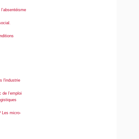
t l’absentéisme
ocial.
nditions
 l'industrie
c de l’emploi
gistiques
? Les micro-