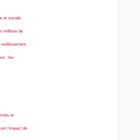
e et sociale
ux millions de
vieillissement,
oi : les
emmes et
est l’impact de