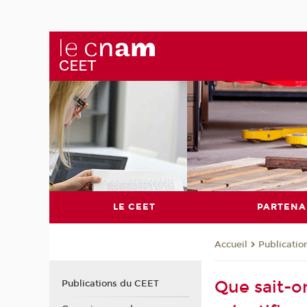
LE CEET
PARTENA
Publicati
Accueil
Que sait-o
Publications du CEET