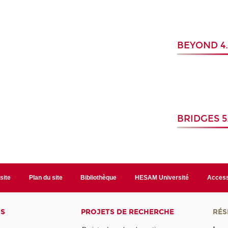
BEYOND 4
BRIDGES 5
site
Plan du site
Bibliothèque
HESAM Université
Access
TS
PROJETS DE RECHERCHE
RÉS