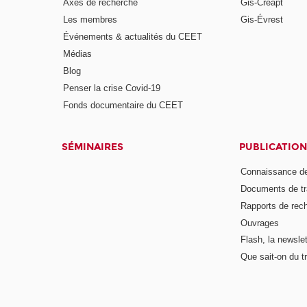
Axes de recherche
Gis-Creapt
Les membres
Gis-Évrest
Événements & actualités du CEET
Médias
Blog
Penser la crise Covid-19
Fonds documentaire du CEET
SÉMINAIRES
PUBLICATION
Connaissance de
Documents de tr
Rapports de rec
Ouvrages
Flash, la newsle
Que sait-on du tr