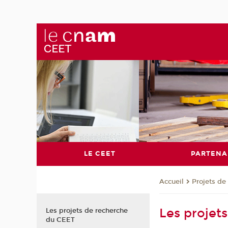
LE CEET
PARTENA
Projets de
Accueil
Les projet
Les projets de recherche
du CEET