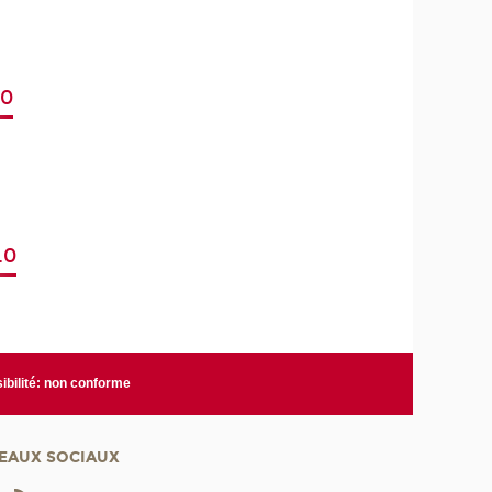
.0
.0
ibilité: non conforme
EAUX SOCIAUX