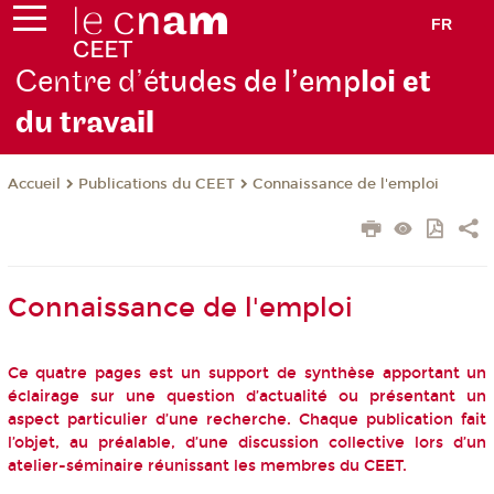
FR
Centre d’é
tudes de l’emp
loi et
du trav
ail
Publications du CEET
Connaissance de l'emploi
Accueil
Connaissance de l'emploi
Ce quatre pages est un support de synthèse apportant un
éclairage sur une question d’actualité ou présentant un
aspect particulier d’une recherche. Chaque publication fait
l’objet, au préalable, d’une discussion collective lors d’un
atelier-séminaire réunissant les membres du CEET.