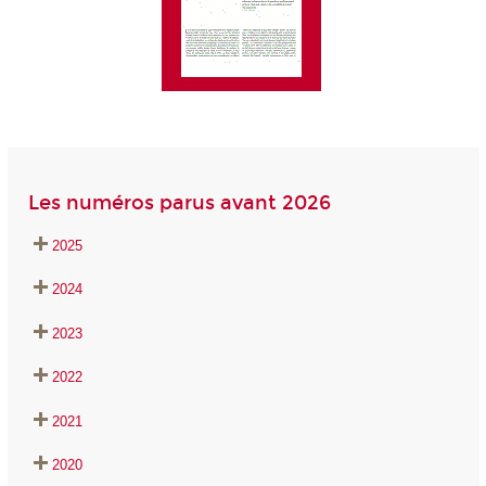
Les numéros parus avant 2026
20
25
20
24
20
23
20
22
20
21
20
20