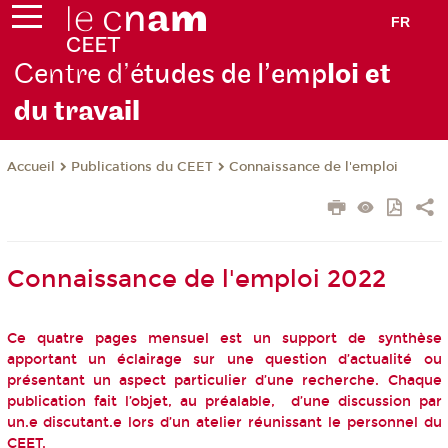
FR
Centre d’é
tudes de l’emp
loi et
du trav
ail
Publications du CEET
Connaissance de l'emploi
Accueil
Connaissance de l'emploi 2022
Ce quatre pages mensuel est un support de synthèse
apportant un éclairage sur une question d’actualité ou
présentant un aspect particulier d’une recherche. Chaque
publication fait l’objet, au préalable, d’une discussion par
un.e discutant.e lors d’un atelier réunissant le personnel du
CEET.