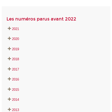
Les numéros parus avant 2022
20
21
20
20
2019
2018
2017
2016
2015
2014
2013