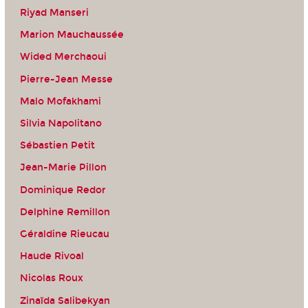
Riyad Manseri
Marion Mauchaussée
Wided Merchaoui
Pierre-Jean Messe
Malo Mofakhami
Silvia Napolitano
Sébastien Petit
Jean-Marie Pillon
Dominique Redor
Delphine Remillon
Géraldine Rieucau
Haude Rivoal
Nicolas Roux
Zinaïda Salibekyan