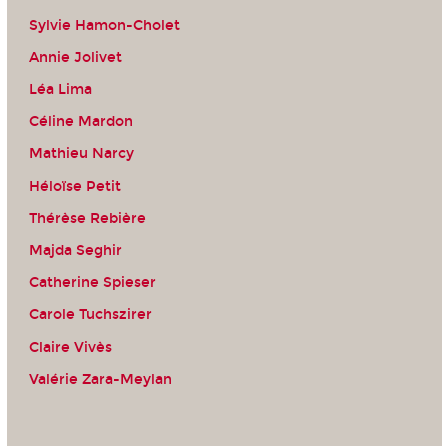
Sylvie Hamon-Cholet
Annie Jolivet
Léa Lima
Céline Mardon
Mathieu Narcy
Héloïse Petit
Thérèse Rebière
Majda Seghir
Catherine Spieser
Carole Tuchszirer
Claire Vivès
Valérie Zara-Meylan