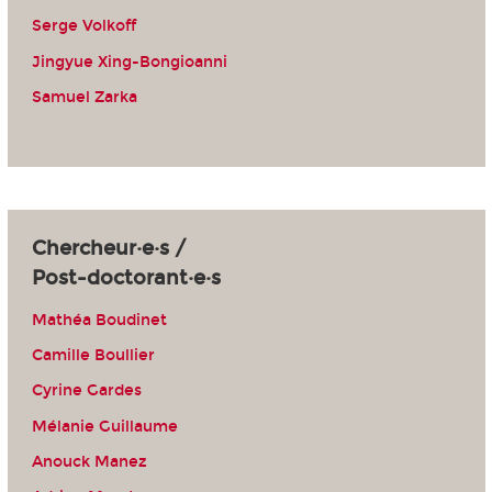
Serge Volkoff
Jingyue Xing-Bongioanni
Samuel Zarka
Chercheur·e·s /
Post-doctorant·e·s
Mathéa Boudinet
Camille Boullier
Cyrine Gardes
Mélanie Guillaume
Anouck Manez