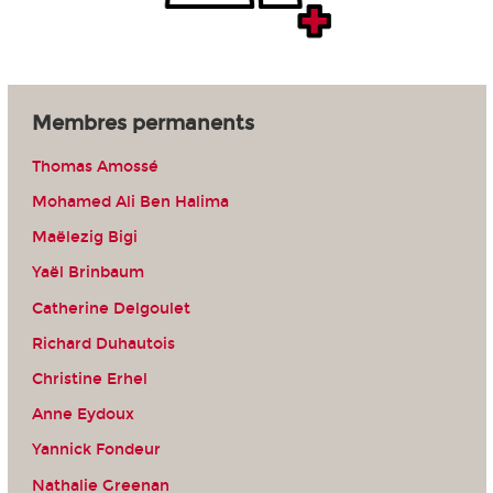
Membres permanents
Thomas Amossé
Mohamed Ali Ben Halima
Maëlezig Bigi
Yaël Brinbaum
Catherine Delgoulet
Richard Duhautois
Christine Erhel
Anne Eydoux
Yannick Fondeur
Nathalie Greenan