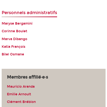
Personnels administratifs
Maryse Bergamini
Corinne Boulet
Marva Dibango
Katia François
Bilel Osmane
Membres affilié·e·s
Mauricio Aranda
Emilie Arnoult
Clément Brébion