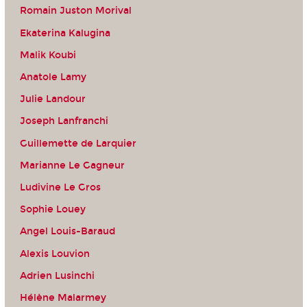
Romain Juston Morival
Ekaterina Kalugina
Malik Koubi
Anatole Lamy
Julie Landour
Joseph Lanfranchi
Guillemette de Larquier
Marianne Le Gagneur
Ludivine Le Gros
Sophie Louey
Angel Louis-Baraud
Alexis Louvion
Adrien Lusinchi
Hélène Malarmey