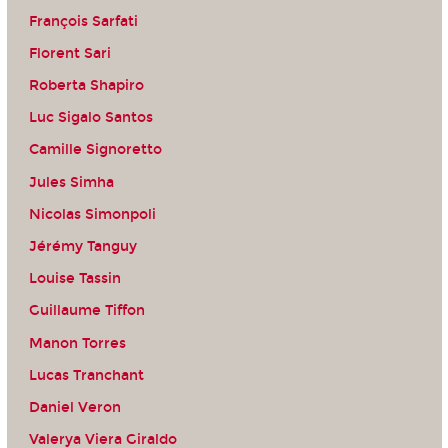
François Sarfati
Florent Sari
Roberta Shapiro
Luc Sigalo Santos
Camille Signoretto
Jules Simha
Nicolas Simonpoli
Jérémy Tanguy
Louise Tassin
Guillaume Tiffon
Manon Torres
Lucas Tranchant
Daniel Veron
Valerya Viera Giraldo