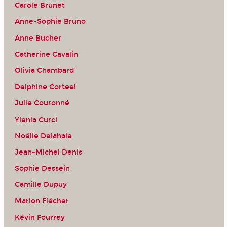
Carole Brunet
Anne-Sophie Bruno
Anne Bucher
Catherine Cavalin
Olivia Chambard
Delphine Corteel
Julie Couronné
Ylenia Curci
Noélie Delahaie
Jean-Michel Denis
Sophie Dessein
Camille Dupuy
Marion Flécher
Kévin Fourrey