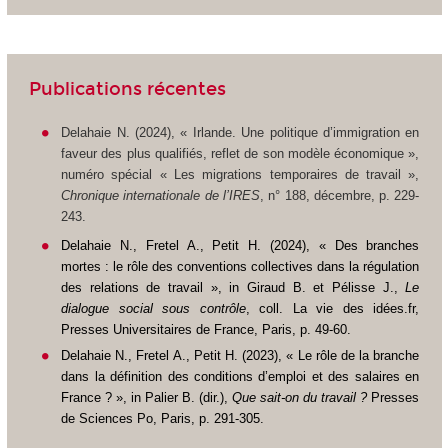
Publications récentes
Delahaie N. (2024), « Irlande. Une politique d’immigration en
faveur des plus qualifiés, reflet de son modèle économique »,
numéro spécial « Les migrations temporaires de travail »,
Chronique internationale de l’IRES
, n° 188, décembre, p. 229-
243.
Delahaie N., Fretel A., Petit H. (2024), « Des branches
mortes : le rôle des conventions collectives dans la régulation
des relations de travail »,
in
Giraud B. et Pélisse J.,
Le
dialogue social sous contrôle
, coll. La vie des idées.fr,
Presses Universitaires de France, Paris, p. 49-60.
Delahaie N., Fretel A., Petit H. (2023), « Le rôle de la branche
dans la définition des conditions d’emploi et des salaires en
France ? »,
in
Palier B. (dir.),
Que sait-on du travail ?
Presses
de Sciences Po, Paris, p. 291-305.