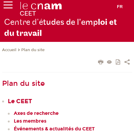
FR
Centre d’é
tudes de l’emp
loi et
du trav
ail
Plan du site
Accueil
Plan du site
Le CEET
Axes de recherche
Les membres
Événements & actualités du CEET