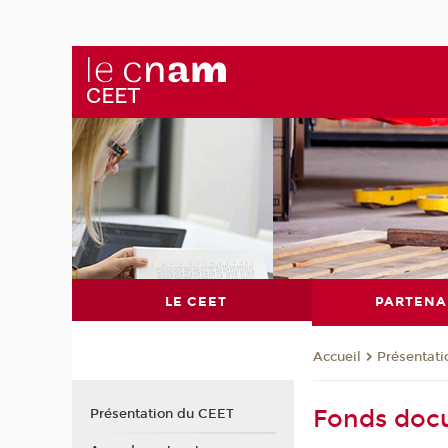
LE CEET
PARTENA
Présentat
Accueil
Fonds doc
Présentation du CEET