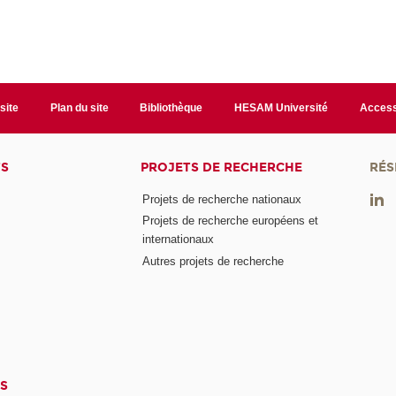
site
Plan du site
Bibliothèque
HESAM Université
Access
TS
PROJETS DE RECHERCHE
RÉS
Projets de recherche nationaux
Projets de recherche européens et
internationaux
Autres projets de recherche
S