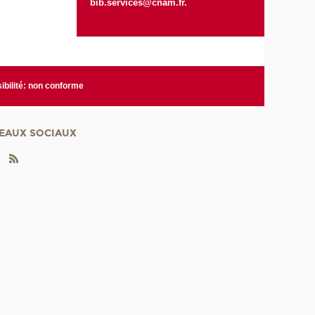
bib.services@cnam.fr.
ibilité: non conforme
EAUX SOCIAUX