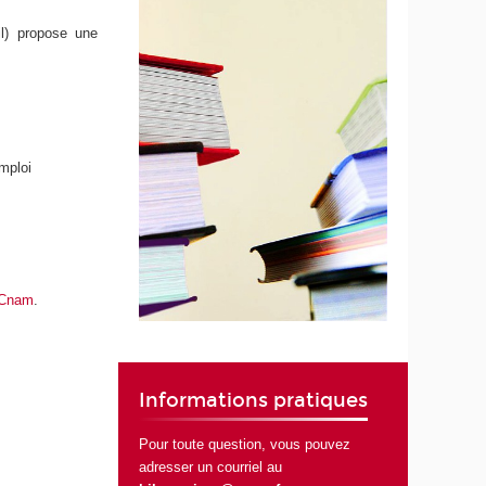
il) propose une
emploi
u Cnam
.
Informations pratiques
Pour toute question, vous pouvez
adresser un courriel au