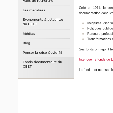
Axes de recherche
Créé en 1971, le ce
Les membres
documentation dans le
Événements & actualités
Inégalités, discri
du CEET
Politiques publiqu
Médias
Parcours professi
Transformations d
Blog
Ses fonds ont rejoint 
Penser la crise Covid-19
Interroger le fonds du
Fonds documentaire du
CEET
Le fonds est accessib