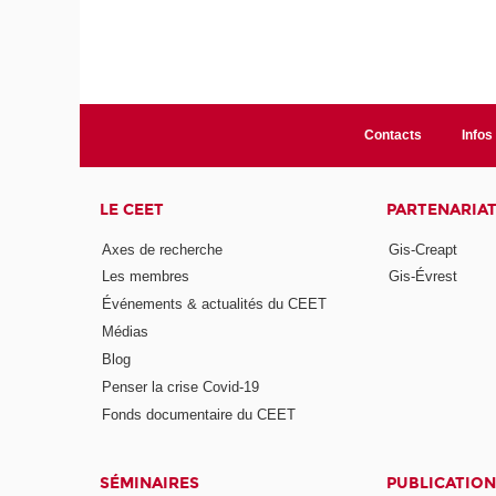
Contacts
Infos 
LE CEET
PARTENARIA
Axes de recherche
Gis-Creapt
Les membres
Gis-Évrest
Événements & actualités du CEET
Médias
Blog
Penser la crise Covid-19
Fonds documentaire du CEET
SÉMINAIRES
PUBLICATION