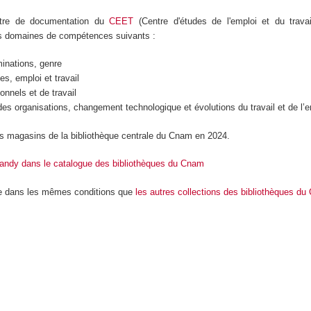
ntre de documentation du
CEET
(Centre d'études de l'emploi et du trava
s domaines de compétences suivants :
minations, genre
es, emploi et travail
onnels et de travail
es organisations, changement technologique et évolutions du travail et de l’
les magasins de la bibliothèque centrale du Cnam en 2024.
 Landy dans le catalogue des bibliothèques du Cnam
le dans les mêmes conditions que
les autres collections des bibliothèques d