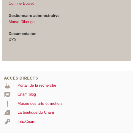
Corinne Boulet
Gestionnaire administrative
Marva Dibango
Documentation
XXX
ACCÈS DIRECTS
Portail de la recherche
Cnam blog
Musée des arts et métiers
La boutique du Cnam
IntraCnam