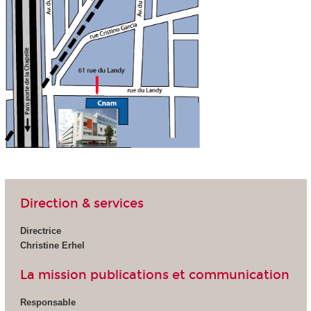
Direction & services
Directrice
Christine Erhel
La mission publications et communication
Responsable