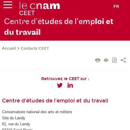
FR
Centre d’é
tudes de l’emp
loi et
du trav
ail
Contacts CEET
Accueil
Retrouvez le CEET sur :
Centre d'études de l'emploi et du travail
Conservatoire national des arts et métiers
Site du Landy
61, rue du Landy