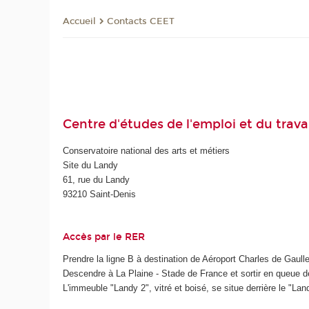
Contacts CEET
Accueil
Centre d'études de l'emploi et du trava
Conservatoire national des arts et métiers
Site du Landy
61, rue du Landy
93210 Saint-Denis
Accès par le RER
Prendre la ligne B à destination de Aéroport Charles de Gaull
Descendre à La Plaine - Stade de France et sortir en queue de
L'immeuble "Landy 2", vitré et boisé, se situe derrière le "Lan