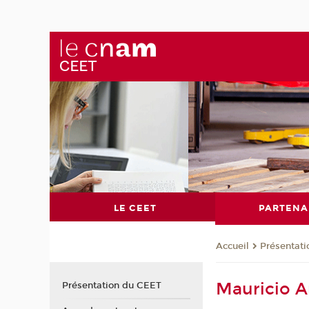
LE CEET
PARTENA
Présentat
Accueil
Mauricio A
Présentation du CEET