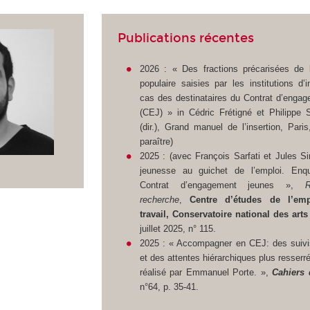
Publications récentes
2026 : « Des fractions précarisées de 
populaire saisies par les institutions d’i
cas des destinataires du Contrat d’enga
(CEJ) » in Cédric Frétigné et Philippe
(dir.),
Grand manuel de l’insertion
, Pari
paraître)
2025 : (avec François Sarfati et Jules 
jeunesse au guichet de l’emploi. Enq
Contrat d’engagement jeunes »,
recherche
,
Centre d’études de l’em
travail, Conservatoire national des arts
juillet 2025, n° 115.
2025 : « Accompagner en CEJ: des suivi
et des attentes hiérarchiques plus resserré
réalisé par Emmanuel Porte. »,
Cahiers 
n°64, p. 35-41.