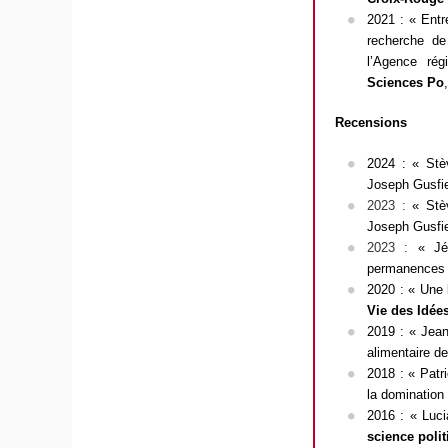
2021 : « Entr
recherche d
l’Agence rég
Sciences Po
Recensions
2024 : « Stèv
Joseph Gusfi
2023 :
« Stè
Joseph Gusfi
2023 :
« Jé
permanences 
2020 : « Une 
Vie des Idée
2019 : « Jean
alimentaire d
2018 : « Patr
la domination
2016 : « Luci
science poli