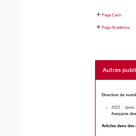
Page Cairn
Page Academia
Autres publ
Direction de numé
2023 : (avec 
française des
Articles dans des 