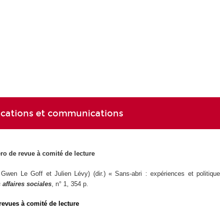
ications et communications
ro de revue à comité de lecture
Gwen Le Goff et Julien Lévy) (dir.) « Sans-abri : expériences et politiq
 affaires sociales
, n° 1, 354 p.
revues à comité de lecture