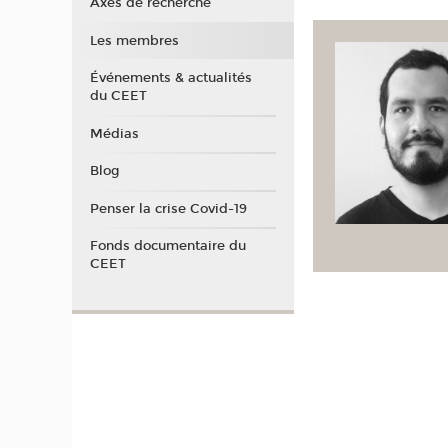
Axes de recherche
Les membres
Événements & actualités
du CEET
Médias
Blog
Penser la crise Covid-19
Fonds documentaire du
CEET