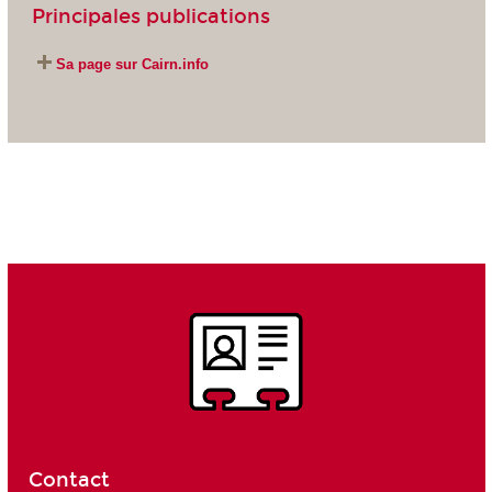
Principales publications
Sa page sur Cairn.info
Contact