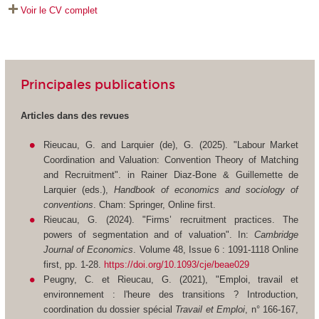
Voir le CV complet
Principales publications
Articles dans des revues
Rieucau, G. and Larquier (de), G. (2025). "Labour Market
Coordination and Valuation: Convention Theory of Matching
and Recruitment". in Rainer Diaz-Bone & Guillemette de
Larquier (eds.),
Handbook of economics and sociology of
conventions
. Cham: Springer, Online first.
Rieucau, G. (2024). "Firms’ recruitment practices. The
powers of segmentation and of valuation". In:
Cambridge
Journal of Economics
. Volume 48, Issue 6 : 1091-1118 Online
first, pp. 1-28.
https://doi.org/10.1093/cje/beae029
Peugny, C. et Rieucau, G. (2021), "Emploi, travail et
environnement : l'heure des transitions ? Introduction,
coordination du dossier spécial
Travail et Emploi
, n° 166-167,