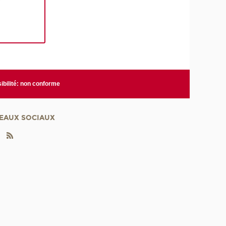
ibilité: non conforme
EAUX SOCIAUX