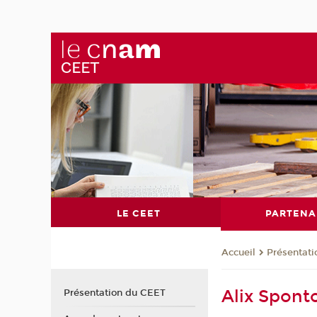
LE CEET
PARTENA
Présentat
Accueil
Alix Spont
Présentation du CEET