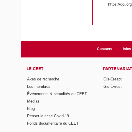
https://doi.or
Contacts
Infos 
LE CEET
PARTENARIA
Axes de recherche
Gis-Creapt
Les membres
Gis-Évrest
Événements & actualités du CEET
Médias
Blog
Penser la crise Covid-19
Fonds documentaire du CEET