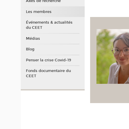
Axes de recherche
Les membres
Événements & actualités
du CEET
Médias
Blog
Penser la crise Covid-19
Fonds documentaire du
CEET