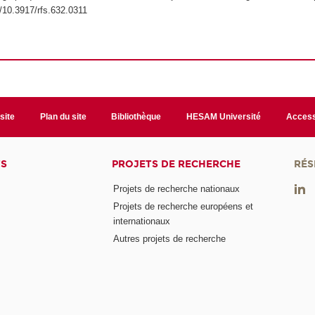
g/10.3917/rfs.632.0311
site
Plan du site
Bibliothèque
HESAM Université
Access
TS
PROJETS DE RECHERCHE
RÉS
Projets de recherche nationaux
Projets de recherche européens et
internationaux
Autres projets de recherche