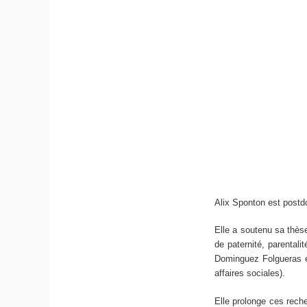
Alix Sponton est postd
Elle a soutenu sa thès
de paternité, parental
Dominguez Folgueras et 
affaires sociales).
Elle prolonge ces reche