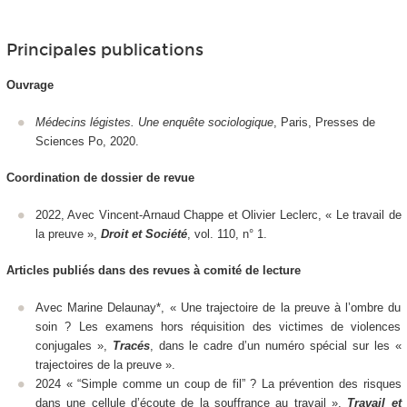
Principales publications
Ouvrage
Médecins légistes. Une enquête sociologique
, Paris, Presses de
Sciences Po, 2020.
Coordination de dossier de revue
2022, Avec Vincent-Arnaud Chappe et Olivier Leclerc, « Le travail de
la preuve »,
Droit et Société
, vol. 110, n° 1.
Articles publiés dans des revues à comité de lecture
Avec Marine Delaunay*, « Une trajectoire de la preuve à l’ombre du
soin ? Les examens hors réquisition des victimes de violences
conjugales »,
Tracés
, dans le cadre d’un numéro spécial sur les «
trajectoires de la preuve ».
2024 « “Simple comme un coup de fil” ? La prévention des risques
dans une cellule d’écoute de la souffrance au travail »,
Travail et