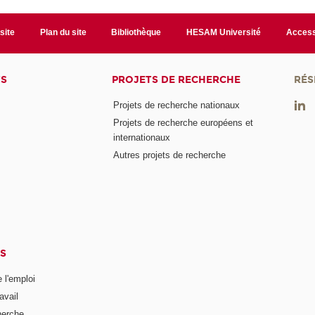
site
Plan du site
Bibliothèque
HESAM Université
Access
TS
PROJETS DE RECHERCHE
RÉS
Projets de recherche nationaux
Projets de recherche européens et
internationaux
Autres projets de recherche
S
 l'emploi
avail
herche