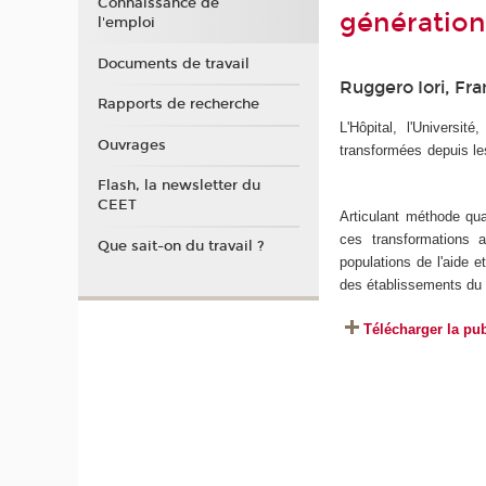
Connaissance de
génération
l'emploi
Documents de travail
Ruggero Iori, Fra
Rapports de recherche
L'Hôpital, l'Universit
Ouvrages
transformées depuis le
Flash, la newsletter du
CEET
Articulant méthode qu
ces transformations 
Que sait-on du travail ?
populations de l'aide et
des établissements du
Télécharger la pu