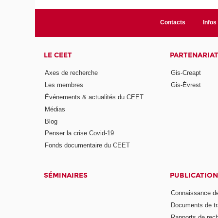
Contacts
Infos 
LE CEET
PARTENARIA
Axes de recherche
Gis-Creapt
Les membres
Gis-Évrest
Événements & actualités du CEET
Médias
Blog
Penser la crise Covid-19
Fonds documentaire du CEET
SÉMINAIRES
PUBLICATION
Connaissance de
Documents de tr
Rapports de rec