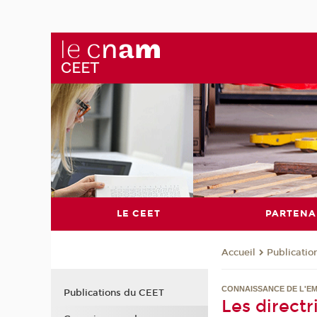
LE CEET
PARTENA
Publicati
Accueil
CONNAISSANCE DE L'EM
Publications du CEET
Les directr