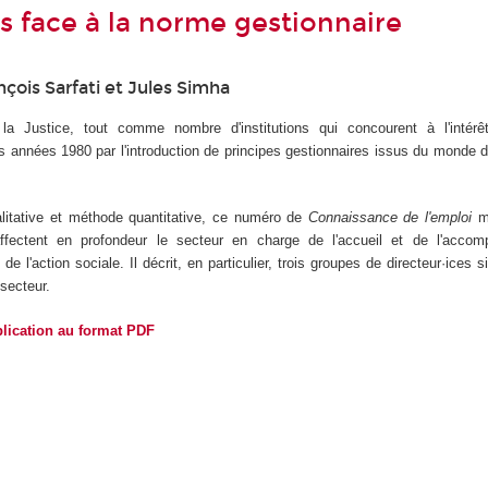
s face à la norme gestionnaire
nçois Sarfati et Jules Simha
é, la Justice, tout comme nombre d'institutions qui concourent à l'intérê
s années 1980 par l'introduction de principes gestionnaires issus du monde 
alitative et méthode quantitative, ce numéro de
Connaissance de l'emploi
m
affectent en profondeur le secteur en charge de l'accueil et de l'acco
 de l'action sociale. Il décrit, en particulier, trois groupes de directeur·ices s
 secteur.
blication au format PDF