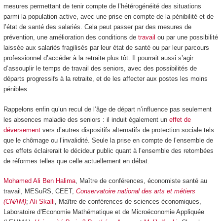
mesures permettant de tenir compte de l’hétérogénéité des situations
parmi la population active, avec une prise en compte de la pénibilité et de
l’état de santé des salariés. Cela peut passer par des mesures de
prévention, une amélioration des conditions de
travail
ou par une possibilité
laissée aux salariés fragilisés par leur état de santé ou par leur parcours
professionnel d’accéder à la retraite plus tôt. Il pourrait aussi s’agir
d’assouplir le temps de travail des seniors, avec des possibilités de
départs progressifs à la retraite, et de les affecter aux postes les moins
pénibles.
Rappelons enfin qu’un recul de l’âge de départ n’influence pas seulement
les absences maladie des seniors : il induit également un
effet de
déversement
vers d’autres dispositifs alternatifs de protection sociale tels
que le chômage ou l’invalidité. Seule la prise en compte de l’ensemble de
ces effets éclairerait le décideur public quant à l’ensemble des retombées
de réformes telles que celle actuellement en débat.
Mohamed Ali Ben Halima
, Maître de conférences, économiste santé au
travail, MESuRS, CEET,
Conservatoire national des arts et métiers
(CNAM)
;
Ali Skalli
, Maître de conférences de sciences économiques,
Laboratoire d’Economie Mathématique et de Microéconomie Appliquée