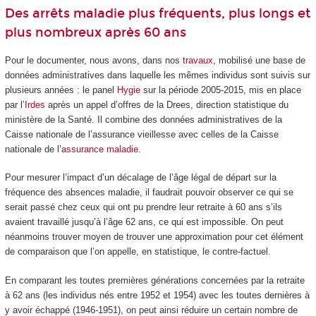
Des arrêts maladie plus fréquents, plus longs et
plus nombreux après 60 ans
Pour le documenter, nous avons, dans nos
travaux
, mobilisé une base de
données administratives dans laquelle les mêmes individus sont suivis sur
plusieurs années : le panel
Hygie
sur la période 2005-2015, mis en place
par l’
Irdes
après un appel d’offres de la Drees, direction statistique du
ministère de la Santé. Il combine des données administratives de la
Caisse nationale de l’assurance vieillesse avec celles de la Caisse
nationale de l’
assurance maladie
.
Pour mesurer l’impact d’un décalage de l’âge légal de départ sur la
fréquence des absences maladie, il faudrait pouvoir observer ce qui se
serait passé chez ceux qui ont pu prendre leur retraite à 60 ans s’ils
avaient travaillé jusqu’à l’âge 62 ans, ce qui est impossible. On peut
néanmoins trouver moyen de trouver une approximation pour cet élément
de comparaison que l’on appelle, en statistique, le contre-factuel.
En comparant les toutes premières générations concernées par la retraite
à 62 ans (les individus nés entre 1952 et 1954) avec les toutes dernières à
y avoir échappé (1946-1951), on peut ainsi réduire un certain nombre de