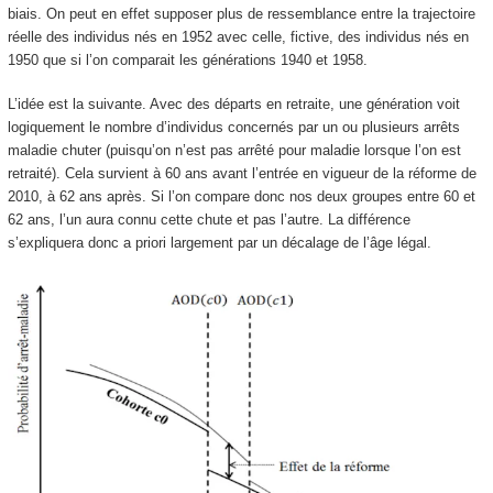
biais. On peut en effet supposer plus de ressemblance entre la trajectoire
réelle des individus nés en 1952 avec celle, fictive, des individus nés en
1950 que si l’on comparait les générations 1940 et 1958.
L’idée est la suivante. Avec des départs en retraite, une génération voit
logiquement le nombre d’individus concernés par un ou plusieurs arrêts
maladie chuter (puisqu’on n’est pas arrêté pour maladie lorsque l’on est
retraité). Cela survient à 60 ans avant l’entrée en vigueur de la réforme de
2010, à 62 ans après. Si l’on compare donc nos deux groupes entre 60 et
62 ans, l’un aura connu cette chute et pas l’autre. La différence
s’expliquera donc a priori largement par un décalage de l’âge légal.