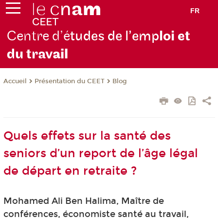
FR
Centre d’é
tudes de l’emp
loi et
du trav
ail
Présentation du CEET
Blog
Accueil
Quels effets sur la santé des
seniors d’un report de l’âge légal
de départ en retraite ?
Mohamed Ali Ben Halima, Maître de
conférences, économiste santé au travail,