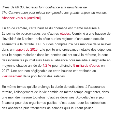
[
Près de 80 000 lecteurs font confiance à la newsletter de
The Conversation pour mieux comprendre les grands enjeux du monde
.
Abonnez-vous aujourd’hui
]
En fin de carrière, cette hausse du chômage est même mesurée à
13 points de pourcentages par d’autres
études
. Combiné à une hausse de
l’invalidité de 6 points, cela pèse sur les régimes d’assurance sociale
alternatifs à la retraite. La Cour des comptes n’a pas manqué de le relever
dans un
rapport de 2019
. Elle pointe une croissance notable des dépenses
pour le risque maladie : dans les années qui ont suivi la réforme, le coût
des indemnités journalières liées à l’absence pour maladie a augmenté en
moyenne chaque année de
4,2 %
pour atteindre
8 milliards d’euros
en
2017. Une part non négligeable de cette hausse est attribuée au
vieillissement
de la population des salariés.
En même temps qu’elle prolonge la durée de cotisations à l’assurance-
retraite, l’allongement de la vie semble en même temps augmenter, dans
une moindre mesure toutefois, d’autres dépenses. Au-delà d’un enjeu
financier pour des organismes publics, c’est aussi, pour les entreprises,
des absences plus fréquentes de salariés qu’il leur faut pallier.