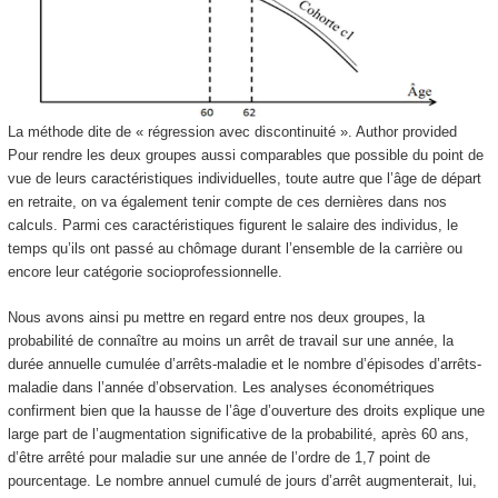
La méthode dite de « régression avec discontinuité ».
Author provided
Pour rendre les deux groupes aussi comparables que possible du point de
vue de leurs caractéristiques individuelles, toute autre que l’âge de départ
en retraite, on va également tenir compte de ces dernières dans nos
calculs. Parmi ces caractéristiques figurent le salaire des individus, le
temps qu’ils ont passé au chômage durant l’ensemble de la carrière ou
encore leur catégorie socioprofessionnelle.
Nous avons ainsi pu mettre en regard entre nos deux groupes, la
probabilité de connaître au moins un arrêt de travail sur une année, la
durée annuelle cumulée d’arrêts-maladie et le nombre d’épisodes d’arrêts-
maladie dans l’année d’observation. Les analyses économétriques
confirment bien que la hausse de l’âge d’ouverture des droits explique une
large part de l’augmentation significative de la probabilité, après 60 ans,
d’être arrêté pour maladie sur une année de l’ordre de 1,7 point de
pourcentage. Le nombre annuel cumulé de jours d’arrêt augmenterait, lui,