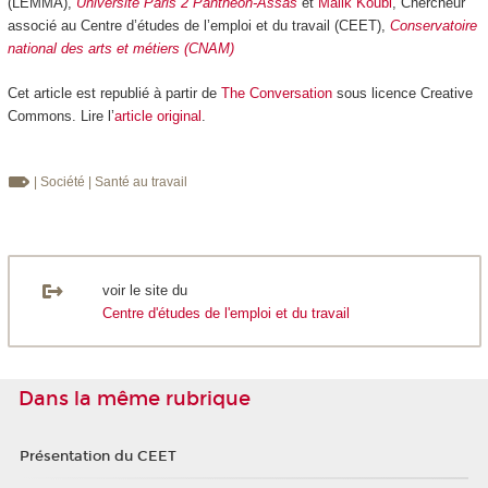
(LEMMA),
Université Paris 2 Panthéon-Assas
et
Malik Koubi
, Chercheur
associé au Centre d’études de l’emploi et du travail (CEET),
Conservatoire
national des arts et métiers (CNAM)
Cet article est republié à partir de
The Conversation
sous licence Creative
Commons. Lire l’
article original
.
| Société
| Santé au travail
voir le site du
Centre d'études de l'emploi et du travail
Dans la même rubrique
Présentation du CEET