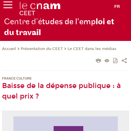
FR
Centre d’é
tudes de l’emp
loi et
du trav
ail
Présentation du CEET
Le CEET dans les médias
Accueil
FRANCE CULTURE
Baisse de la dépense publique : à
quel prix ?