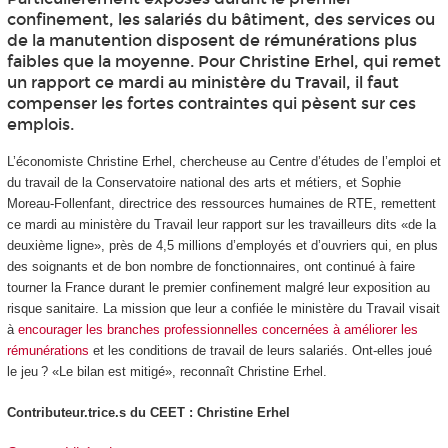
confinement, les salariés du bâtiment, des services ou
de la manutention disposent de rémunérations plus
faibles que la moyenne. Pour Christine Erhel, qui remet
un rapport ce mardi au ministère du Travail, il faut
compenser les fortes contraintes qui pèsent sur ces
emplois.
L’économiste Christine Erhel, chercheuse au Centre d’études de l’emploi et
du travail de la Conservatoire national des arts et métiers, et Sophie
Moreau-Follenfant, directrice des ressources humaines de RTE, remettent
ce mardi au ministère du Travail leur rapport sur les travailleurs dits «de la
deuxième ligne», près de 4,5 millions d’employés et d’ouvriers qui, en plus
des soignants et de bon nombre de fonctionnaires, ont continué à faire
tourner la France durant le premier confinement malgré leur exposition au
risque sanitaire. La mission que leur a confiée le ministère du Travail visait
à
encourager les branches professionnelles concernées à améliorer les
rémunérations
et les conditions de travail de leurs salariés. Ont-elles joué
le jeu ?
«Le bilan est mitigé»,
reconnaît Christine Erhel.
Contributeur.trice.s du CEET : Christine Erhel