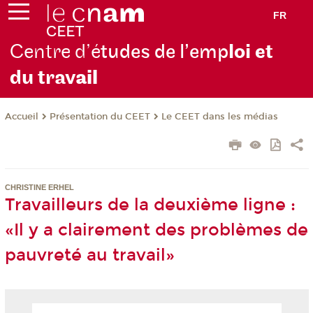
FR
Centre d’é
tudes de l’emp
loi et
du trav
ail
Présentation du CEET
Le CEET dans les médias
Accueil
CHRISTINE ERHEL
Travailleurs de la deuxième ligne :
«Il y a clairement des problèmes de
pauvreté au travail»