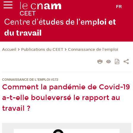
FR
Centre d’é
tudes de l’emp
loi et
du trav
ail
Publications du CEET
Connaissance de l'emploi
Accueil
CONNAISSANCE DE L'EMPLOI #172
Comment la pandémie de Covid-19
a-t-elle bouleversé le rapport au
travail ?