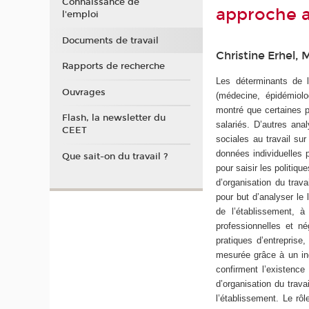
Connaissance de
approche a
l'emploi
Documents de travail
Christine Erhel,
Rapports de recherche
Les déterminants de l
Ouvrages
(médecine, épidémiolo
montré que certaines p
Flash, la newsletter du
salariés. D’autres ana
CEET
sociales au travail sur
données individuelles p
Que sait-on du travail ?
pour saisir les politi
d’organisation du trava
pour but d’analyser le 
de l’établissement, 
professionnelles et n
pratiques d’entreprise,
mesurée grâce à un ind
confirment l’existence
d’organisation du trava
l’établissement. Le rô