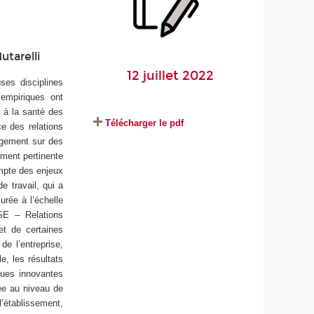
utarelli
12 juillet 2022
ses disciplines
 empiriques ont
e à la santé des
Télécharger le pdf
ce des relations
argement sur des
ement pertinente
ompte des enjeux
e travail, qui a
urée à l’échelle
SE – Relations
et de certaines
de l’entreprise,
e, les résultats
iques innovantes
tée au niveau de
l’établissement,