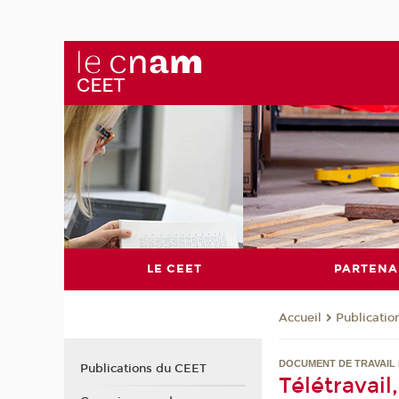
LE CEET
PARTENA
Publicati
Accueil
DOCUMENT DE TRAVAIL 
Publications du CEET
Télétravail