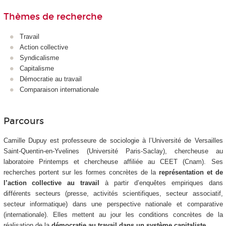
Thèmes de recherche
Travail
Action collective
Syndicalisme
Capitalisme
Démocratie au travail
Comparaison internationale
Parcours
Camille Dupuy est professeure de sociologie à l’Université de Versailles
Saint-Quentin-en-Yvelines (Université Paris-Saclay), chercheuse au
laboratoire Printemps et chercheuse affiliée au CEET (Cnam). Ses
recherches portent sur les formes concrètes de la
représentation et de
l’action collective au travail
à partir d’enquêtes empiriques dans
différents secteurs (presse, activités scientifiques, secteur associatif,
secteur informatique) dans une perspective nationale et comparative
(internationale). Elles mettent au jour les conditions concrètes de la
réalisation de la
démocratie au travail dans un système capitaliste
.