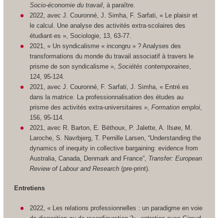
Socio-économie du travail
, à paraître.
2022, avec J. Couronné, J. Simha, F. Sarfati, « Le plaisir et
le calcul. Une analyse des activités extra-scolaires des
étudiant·es »,
Sociologie
, 13, 63-77.
2021, « Un syndicalisme « incongru » ? Analyses des
transformations du monde du travail associatif à travers le
prisme de son syndicalisme »,
Sociétés contemporaines
,
124, 95-124.
2021, avec J. Couronné, F. Sarfati, J. Simha, « Entré.es
dans la matrice. La professionnalisation des études au
prisme des activités extra-universitaires »,
Formation emploi
,
156, 95-114.
2021, avec R. Barton, E. Béthoux, P. Jalette, A. Ilsøe, M.
Laroche, S. Navrbjerg, T. Pernille Larsen, “Understanding the
dynamics of inequity in collective bargaining: evidence from
Australia, Canada, Denmark and France”,
Transfer: European
Review of Labour and Research
(pre-print).
Entretiens
2022, « Les relations professionnelles : un paradigme en voie