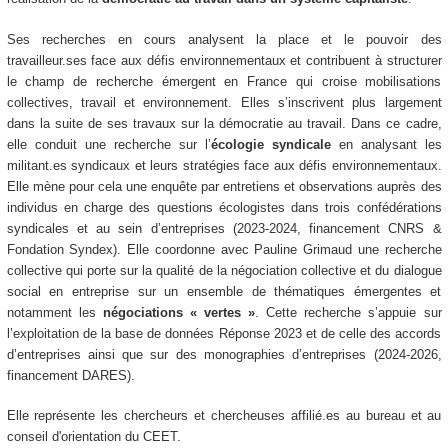
Ses recherches en cours analysent la place et le pouvoir des
travailleur.ses face aux défis environnementaux et contribuent à structurer
le champ de recherche émergent en France qui croise mobilisations
collectives, travail et environnement. Elles s’inscrivent plus largement
dans la suite de ses travaux sur la démocratie au travail. Dans ce cadre,
elle conduit une recherche sur l’
écologie
syndicale
en analysant les
militant.es syndicaux et leurs stratégies face aux défis environnementaux.
Elle mène pour cela une enquête par entretiens et observations auprès des
individus en charge des questions écologistes dans trois confédérations
syndicales et au sein d’entreprises (2023-2024, financement CNRS &
Fondation Syndex). Elle coordonne avec Pauline Grimaud une recherche
collective qui porte sur la qualité de la négociation collective et du dialogue
social en entreprise sur un ensemble de thématiques émergentes et
notamment les
négociations « vertes »
. Cette recherche s’appuie sur
l’exploitation de la base de données Réponse 2023 et de celle des accords
d’entreprises ainsi que sur des monographies d’entreprises (2024-2026,
financement DARES).
Elle représente les chercheurs et chercheuses affilié.es au bureau et au
conseil d'orientation du CEET.