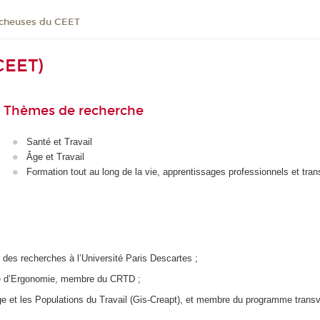
ucheuses du CEET
CEET)
Thèmes de recherche
Santé et Travail
Âge et Travail
Formation tout au long de la vie, apprentissages professionnels et tra
 des recherches à l’Université Paris Descartes ;
ire d’Ergonomie, membre du CRTD ;
Âge et les Populations du Travail (Gis-Creapt), et membre du programme tran