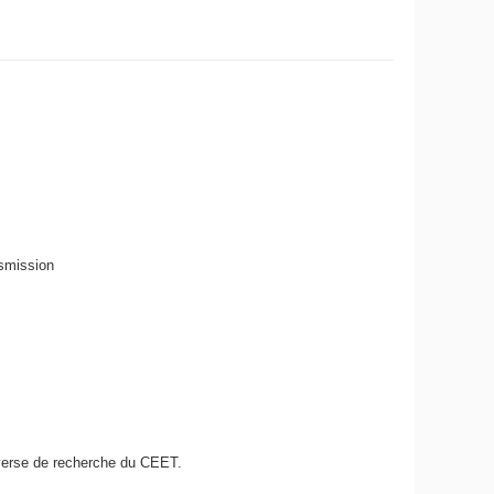
nsmission
sverse de recherche du CEET.