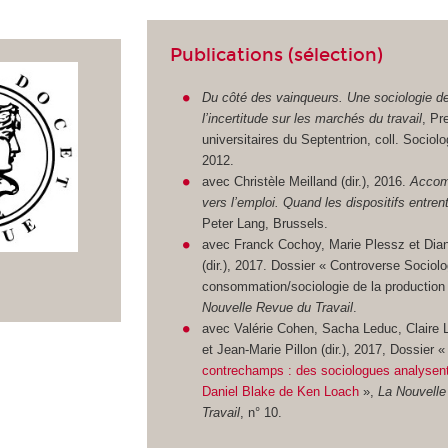
Publications (sélection)
Du côté des vainqueurs. Une sociologie d
l’incertitude sur les marchés du travail
, Pr
universitaires du Septentrion, coll. Sociolog
2012.
avec Christèle Meilland (dir.), 2016.
Accom
vers l’emploi. Quand les dispositifs entren
Peter Lang, Brussels.
avec Franck Cochoy, Marie Plessz et Dia
(dir.), 2017. Dossier « Controverse Sociolo
consommation/sociologie de la production
Nouvelle Revue du Travail
.
avec Valérie Cohen, Sacha Leduc, Claire 
et Jean-Marie Pillon (dir.), 2017, Dossier 
contrechamps : des sociologues analysen
Daniel Blake de Ken Loach
»,
La Nouvelle
Travail
, n° 10.