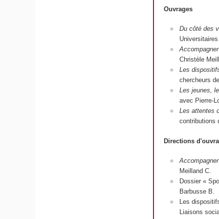
Ouvrages
Du côté des va
Universitaires
Accompagner v
Christèle Meil
Les dispositif
chercheurs de
Les jeunes, le
avec Pierre-L
Les attentes 
contributions
Directions d'ouv
Accompagner v
Meilland C.
Dossier « Spo
Barbusse B.
Les dispositi
Liaisons socia