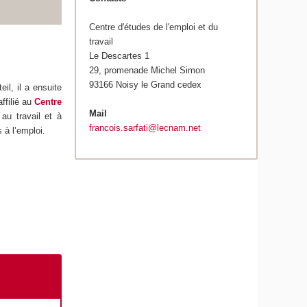
Centre d'études de l'emploi et du
travail
Le Descartes 1
29, promenade Michel Simon
93166 Noisy le Grand cedex
il, il a ensuite
ffilié au
Centre
Mail
au travail et à
francois.sarfati@lecnam.net
fs à l’emploi.