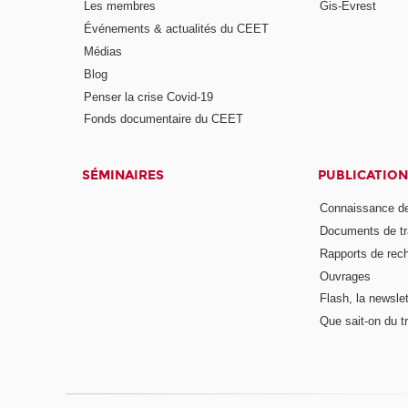
Les membres
Gis-Évrest
Événements & actualités du CEET
Médias
Blog
Penser la crise Covid-19
Fonds documentaire du CEET
SÉMINAIRES
PUBLICATION
Connaissance de
Documents de tr
Rapports de rec
Ouvrages
Flash, la newsle
Que sait-on du tr