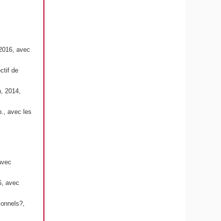
 2016, avec
ctif de
n, 2014,
., avec les
avec
6, avec
sonnels?,