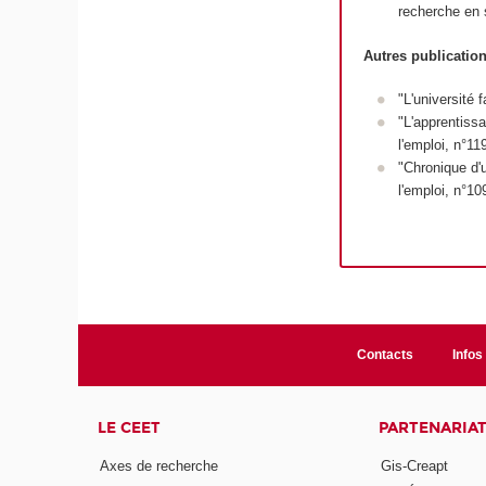
recherche en 
Autres publicatio
"L'université 
"L'apprentissa
l'emploi, n°11
"Chronique d'
l'emploi, n°1
Contacts
Infos 
LE CEET
PARTENARIA
Axes de recherche
Gis-Creapt