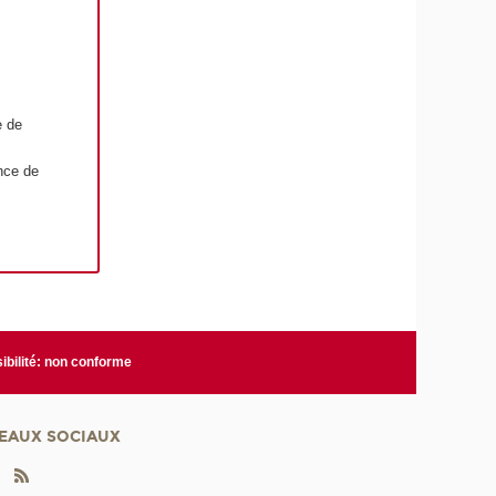
e de
ance de
ibilité: non conforme
EAUX SOCIAUX