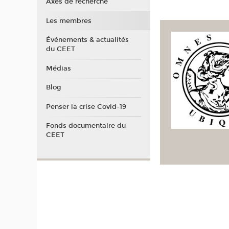
Axes de recherche
Les membres
Événements & actualités
du CEET
Médias
Blog
Penser la crise Covid-19
Fonds documentaire du
CEET