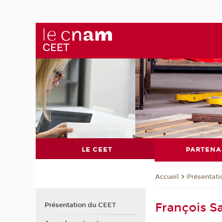
LE CEET
PARTENA
Présentat
Accueil
François Sa
Présentation du CEET