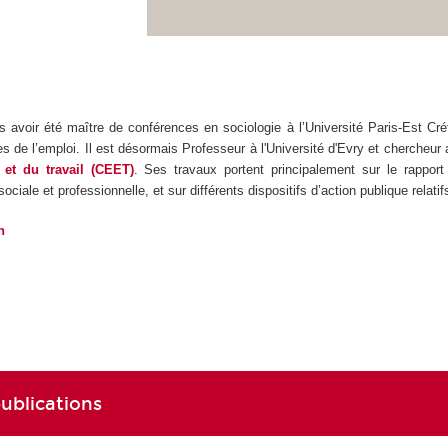
s avoir été maître de conférences en sociologie à l’Université Paris-Est Créte
es de l’emploi. Il est désormais Professeur à l'Université d'Evry et chercheur a
 et du travail (CEET)
. Ses travaux portent principalement sur le rapport 
 sociale et professionnelle, et sur différents dispositifs d’action publique relati
n
publications