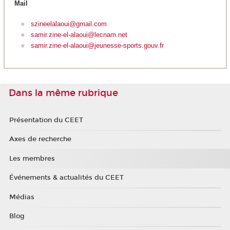
Mail
szineelalaoui@gmail.com
samir.zine-el-alaoui@lecnam.net
samir.zine-el-alaoui@jeunesse-sports.gouv.fr
Dans la même rubrique
Présentation du CEET
Axes de recherche
Les membres
Événements & actualités du CEET
Médias
Blog