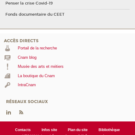
Penser la crise Covid-19
Fonds documentaire du CEET
ACCÈS DIRECTS
Portail de la recherche
Cnam blog
Musée des arts et métiers
La boutique du Cnam
IntraCnam
RÉSEAUX SOCIAUX
Contacts
Infos site
Plan du site
Bibliothèque