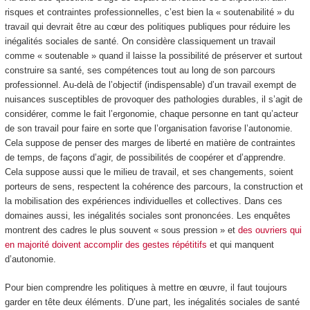
risques et contraintes professionnelles, c’est bien la « soutenabilité » du
travail qui devrait être au cœur des politiques publiques pour réduire les
inégalités sociales de santé. On considère classiquement un travail
comme « soutenable » quand il laisse la possibilité de préserver et surtout
construire sa santé, ses compétences tout au long de son parcours
professionnel. Au-delà de l’objectif (indispensable) d’un travail exempt de
nuisances susceptibles de provoquer des pathologies durables, il s’agit de
considérer, comme le fait l’ergonomie, chaque personne en tant qu’acteur
de son travail pour faire en sorte que l’organisation favorise l’autonomie.
Cela suppose de penser des marges de liberté en matière de contraintes
de temps, de façons d’agir, de possibilités de coopérer et d’apprendre.
Cela suppose aussi que le milieu de travail, et ses changements, soient
porteurs de sens, respectent la cohérence des parcours, la construction et
la mobilisation des expériences individuelles et collectives. Dans ces
domaines aussi, les inégalités sociales sont prononcées. Les enquêtes
montrent des cadres le plus souvent « sous pression » et
des ouvriers qui
en majorité doivent accomplir des gestes répétitifs
et qui manquent
d’autonomie.
Pour bien comprendre les politiques à mettre en œuvre, il faut toujours
garder en tête deux éléments. D’une part, les inégalités sociales de santé