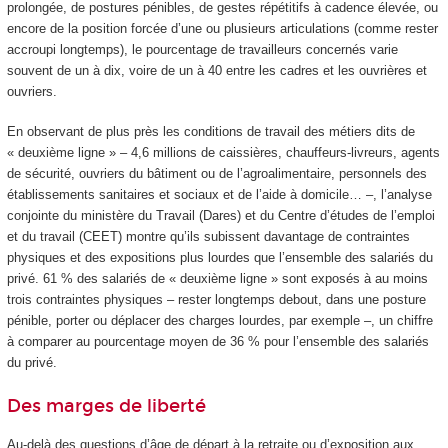
prolongée, de postures pénibles, de gestes répétitifs à cadence élevée, ou
encore de la position forcée d’une ou plusieurs articulations (comme rester
accroupi longtemps), le pourcentage de travailleurs concernés varie
souvent de un à dix, voire de un à 40 entre les cadres et les ouvrières et
ouvriers.
En observant de plus près les conditions de travail des métiers dits de
« deuxième ligne » – 4,6 millions de caissières, chauffeurs-livreurs, agents
de sécurité, ouvriers du bâtiment ou de l’agroalimentaire, personnels des
établissements sanitaires et sociaux et de l’aide à domicile… –, l’analyse
conjointe du ministère du Travail (Dares) et du Centre d’études de l’emploi
et du travail (CEET) montre qu’ils subissent davantage de contraintes
physiques et des expositions plus lourdes que l’ensemble des salariés du
privé. 61 % des salariés de « deuxième ligne » sont exposés à au moins
trois contraintes physiques – rester longtemps debout, dans une posture
pénible, porter ou déplacer des charges lourdes, par exemple –, un chiffre
à comparer au pourcentage moyen de 36 % pour l’ensemble des salariés
du privé.
Des marges de liberté
Au-delà des questions d’âge de départ à la retraite ou d’exposition aux