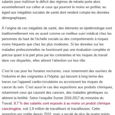
salariés pour maîtriser le déficit des régimes de retraite porte alors
essentiellement sur celles et ceux qui pourront le moins en profiter, eu
égard aux inégalités sociales de santé dont rendent compte les données
démographiques.
À l’origine de ces inégalités de santé, des éléments en épidémiologie sont
traditionnellement mis en avant comme un meilleur suivi médical chez les
personnes du haut de l’échelle sociale ou des comportements à risques
moins fréquents que chez les plus modestes. Si les données sur les
maladies professionnelles ne fournissent pas une évaluation complète et
précise quant à la part prise par les contraintes et les risques du travail
dans ces disparités, elles attirent l’attention sur leur rôle.
C’est le cas pour les horaires nocturnes, ceux notamment des ouvriers de
l’industrie et des soignantes à l’hôpital, qui laissent à long terme des
traces sur l’appareil cardio-circulatoire ou accroissent les risques de
cancer du sein. C’est aussi le cas des expositions aux produits chimiques,
notamment ceux qui causent des cancers, des maladies génétiques ou
altèrent la fertilité. Selon l’enquête Sumer 2016-2017 du ministère du
Travail,
9,7 % des salariés sont exposés à au moins un produit chimique
cancérogène
, soit 1,8 million de travailleurs et travailleuses. Cette
proportion est stable depuis 2010, mais a reculé de plus de quatre points