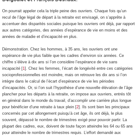
On pourrait appeler cela la triple peine des ouvriers. Chaque fois qu’un
recul de l’âge légal de départ à la retraite est envisagé, on s’apprête à
accentuer des disparités sociales puisque les ouvriers ont déjà, par rapport
aux autres catégories, des années d’espérance de vie en moins et des
années de maladie et d’incapacité en plus.
Démonstration. Chez les hommes, à 35 ans, les ouvriers ont une
espérance de vie plus faible que les cadres d’environ six années. Ce
chiffre s’élève à dix ans si l’on considère l’espérance de vie sans
incapacité
[
1
]
. Chez les femmes, l’écart de longévité entre ces catégories
socioprofessionnelles est moindre, mais on retrouve les dix ans si l’on
intègre dans le calcul de l’écart d’espérance de vie les périodes
d’incapacités. Or, si l’on suit l’hypothèse d’une nouvelle élévation de l’âge
plancher pour les départs à la retraite, on impose aux ouvriers, entrés tôt
en général dans le monde du travail, d’accomplir une carrière plus longue
pour bénéficier d’une retraite à taux plein
[
2
]
. Ils sont bien les principaux
concernés par cet allongement puisqu’à cet âge, ils ont déjà, le plus
souvent, dépassé le nombre de trimestres exigé pour pouvoir partir. La
plupart des cadres, eux, doivent de toute façon atteindre les 64 ou 65 ans
pour atteindre le nombre de trimestres requis. L’effort demandé aux