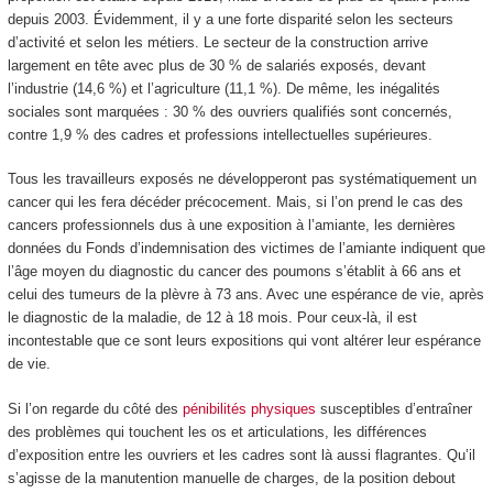
depuis 2003. Évidemment, il y a une forte disparité selon les secteurs
d’activité et selon les métiers. Le secteur de la construction arrive
largement en tête avec plus de 30 % de salariés exposés, devant
l’industrie (14,6 %) et l’agriculture (11,1 %). De même, les inégalités
sociales sont marquées : 30 % des ouvriers qualifiés sont concernés,
contre 1,9 % des cadres et professions intellectuelles supérieures.
Tous les travailleurs exposés ne développeront pas systématiquement un
cancer qui les fera décéder précocement. Mais, si l’on prend le cas des
cancers professionnels dus à une exposition à l’amiante, les dernières
données du Fonds d’indemnisation des victimes de l’amiante indiquent que
l’âge moyen du diagnostic du cancer des poumons s’établit à 66 ans et
celui des tumeurs de la plèvre à 73 ans. Avec une espérance de vie, après
le diagnostic de la maladie, de 12 à 18 mois. Pour ceux-là, il est
incontestable que ce sont leurs expositions qui vont altérer leur espérance
de vie.
Si l’on regarde du côté des
pénibilités physiques
susceptibles d’entraîner
des problèmes qui touchent les os et articulations, les différences
d’exposition entre les ouvriers et les cadres sont là aussi flagrantes. Qu’il
s’agisse de la manutention manuelle de charges, de la position debout