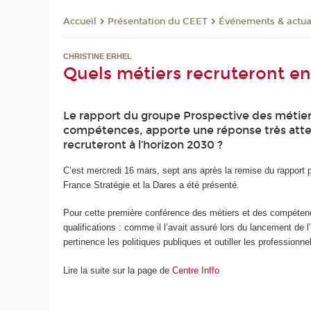
Présentation du CEET
Événements & actua
Accueil
CHRISTINE ERHEL
Quels métiers recruteront en
Le rapport du groupe Prospective des métiers
compétences, apporte une réponse très attend
recruteront à l’horizon 2030 ?
C’est mercredi 16 mars, sept ans après la remise du rapport p
France Stratégie et la Dares a été présenté.
Pour cette première conférence des métiers et des compétence
qualifications : comme il l’avait assuré lors du lancement de l
pertinence les politiques publiques et outiller les professionnel
Lire la suite sur la page de
Centre Inffo