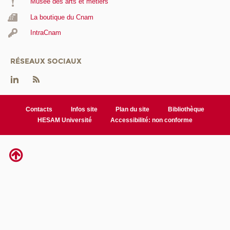
Musée des arts et métiers
La boutique du Cnam
IntraCnam
RÉSEAUX SOCIAUX
Contacts
Infos site
Plan du site
Bibliothèque
HESAM Université
Accessibilité: non conforme