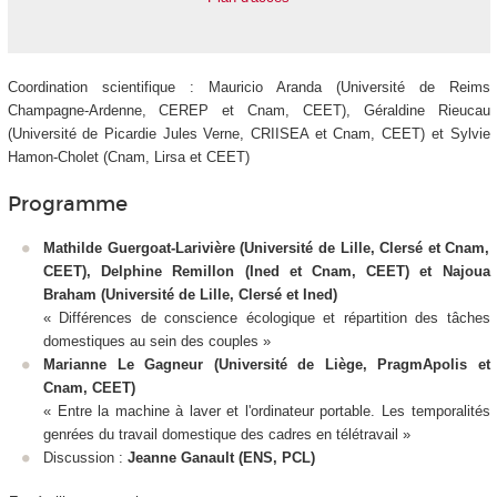
Coordination scientifique : Mauricio Aranda (Université de Reims
Champagne-Ardenne, CEREP et Cnam, CEET), Géraldine Rieucau
(Université de Picardie Jules Verne, CRIISEA et Cnam, CEET) et Sylvie
Hamon-Cholet (Cnam, Lirsa et CEET)
Programme
Mathilde Guergoat-Larivière (Université de Lille, Clersé et Cnam,
CEET), Delphine Remillon (Ined et Cnam, CEET) et Najoua
Braham (Université de Lille, Clersé et Ined)
« Différences de conscience écologique et répartition des tâches
domestiques au sein des couples »
Marianne Le Gagneur (Université de Liège, PragmApolis et
Cnam, CEET)
« Entre la machine à laver et l'ordinateur portable. Les temporalités
genrées du travail domestique des cadres en télétravail »
Discussion :
Jeanne Ganault (ENS, PCL)