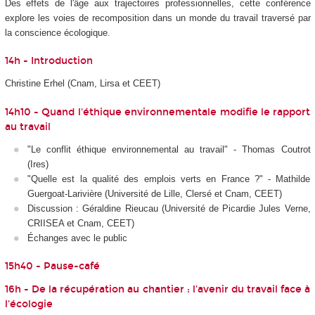
Des effets de l'âge aux trajectoires professionnelles, cette conférence
explore les voies de recomposition dans un monde du travail traversé par
la conscience écologique.
14h - Introduction
Christine Erhel (Cnam, Lirsa et CEET)
14h10 - Quand l'éthique environnementale modifie le rapport
au travail
"Le conflit éthique environnemental au travail" - Thomas Coutrot
(Ires)
"Quelle est la qualité des emplois verts en France ?" - Mathilde
Guergoat-Larivière (Université de Lille, Clersé et Cnam, CEET)
Discussion : Géraldine Rieucau (Université de Picardie Jules Verne,
CRIISEA et Cnam, CEET)
Échanges avec le public
15h40 - Pause-café
16h - De la récupération au chantier : l'avenir du travail face à
l'écologie