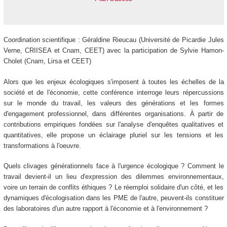
Coordination scientifique : Géraldine Rieucau (Université de Picardie Jules
Verne, CRIISEA et Cnam, CEET) avec la participation de Sylvie Hamon-
Cholet (Cnam, Lirsa et CEET)
Alors que les enjeux écologiques s'imposent à toutes les échelles de la
société et de l'économie, cette conférence interroge leurs répercussions
sur le monde du travail, les valeurs des générations et les formes
d'engagement professionnel, dans différentes organisations. À partir de
contributions empiriques fondées sur l'analyse d'enquêtes qualitatives et
quantitatives, elle propose un éclairage pluriel sur les tensions et les
transformations à l'oeuvre.
Quels clivages générationnels face à l'urgence écologique ? Comment le
travail devient-il un lieu d'expression des dilemmes environnementaux,
voire un terrain de conflits éthiques ? Le réemploi solidaire d'un côté, et les
dynamiques d'écologisation dans les PME de l'autre, peuvent-ils constituer
des laboratoires d'un autre rapport à l'économie et à l'environnement ?