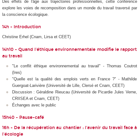
Des effets de l'âge aux trajectoires professionnelles, cette conférence
explore les voies de recomposition dans un monde du travail traversé par
la conscience écologique.
14h - Introduction
Christine Erhel (Cnam, Lirsa et CEET)
14h10 - Quand l'éthique environnementale modifie le rapport
au travail
"Le conflit éthique environnemental au travail" - Thomas Coutrot
(Ires)
"Quelle est la qualité des emplois verts en France ?" - Mathilde
Guergoat-Larivière (Université de Lille, Clersé et Cnam, CEET)
Discussion : Géraldine Rieucau (Université de Picardie Jules Verne,
CRIISEA et Cnam, CEET)
Échanges avec le public
15h40 - Pause-café
16h - De la récupération au chantier : l'avenir du travail face à
l'écologie