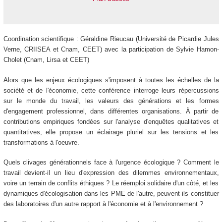
Coordination scientifique : Géraldine Rieucau (Université de Picardie Jules
Verne, CRIISEA et Cnam, CEET) avec la participation de Sylvie Hamon-
Cholet (Cnam, Lirsa et CEET)
Alors que les enjeux écologiques s'imposent à toutes les échelles de la
société et de l'économie, cette conférence interroge leurs répercussions
sur le monde du travail, les valeurs des générations et les formes
d'engagement professionnel, dans différentes organisations. À partir de
contributions empiriques fondées sur l'analyse d'enquêtes qualitatives et
quantitatives, elle propose un éclairage pluriel sur les tensions et les
transformations à l'oeuvre.
Quels clivages générationnels face à l'urgence écologique ? Comment le
travail devient-il un lieu d'expression des dilemmes environnementaux,
voire un terrain de conflits éthiques ? Le réemploi solidaire d'un côté, et les
dynamiques d'écologisation dans les PME de l'autre, peuvent-ils constituer
des laboratoires d'un autre rapport à l'économie et à l'environnement ?