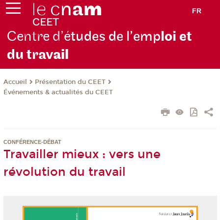
FR
Centre d’é
tudes de l’emp
loi et
du trav
ail
Présentation du CEET
Accueil
Événements & actualités du CEET
CONFÉRENCE-DÉBAT
Travailler mieux : vers une
révolution du travail