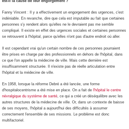
est-il la cause de leur engorgement ?
Fanny Vincent : Il y a effectivement un engorgement des urgences, c'est
indéniable. En revanche, dire que cela est imputable au fait que certaines
personnes s'y rendent alors qu'elles ne le devraient pas me semble
compliqué. Il existe en effet des urgences sociales et certaines personnes
se retrouvent à l'hôpital, parce qu'elles n'ont pas d'autre endroit où aller.
Il est cependant vrai qu'un certain nombre de ces personnes pourraient
être prises en charge par des professionnels en dehors de l'hôpital, dans
ce que l'on appelle la médecine de ville. Mais cette dernière est
insuffisamment structurée. Il n'existe pas de réelle articulation entre
l'hôpital et la médecine de ville.
En 1958, lorsque la réforme Debré a été lancée, une forme
d'hospitalocentrisme a été mise en place. On a fait de
l'hôpital le centre
névralgique du système de santé
, ce qui a créé un déséquilibre avec les
autres structures de la médecine de ville. Or, dans un contexte de baisse
de ses moyens, l'hôpital a aujourd'hui des difficultés à assumer
correctement l'ensemble de ses missions. Le problème est donc
multifactoriel.