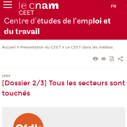
FR
Centre d’é
tudes de l’emp
loi et
du trav
ail
Présentation du CEET
Le CEET dans les médias
Accueil
CFDT
[Dossier 2/3] Tous les secteurs sont
touchés