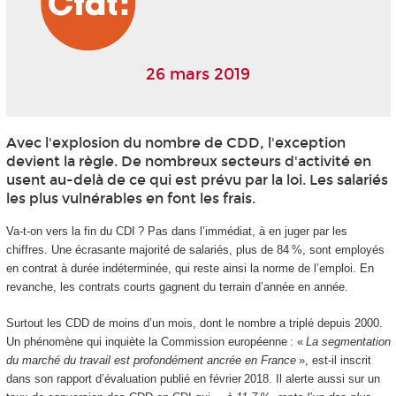
26 mars 2019
Avec l'explosion du nombre de CDD, l'exception
devient la règle. De nombreux secteurs d'activité en
usent au-delà de ce qui est prévu par la loi. Les salariés
les plus vulnérables en font les frais.
Va-t-on vers la fin du CDI ? Pas dans l’immédiat, à en juger par les
chiffres. Une écrasante majorité de salariés, plus de 84 %, sont employés
en contrat à durée indéterminée, qui reste ainsi la norme de l’emploi. En
revanche, les contrats courts gagnent du terrain d’année en année.
Surtout les CDD de moins d’un mois, dont le nombre a triplé depuis 2000.
Un phénomène qui inquiète la Commission européenne : «
La segmentation
du marché du travail est profondément ancrée en France
», est-il inscrit
dans son rapport d’évaluation publié en février 2018. Il alerte aussi sur un