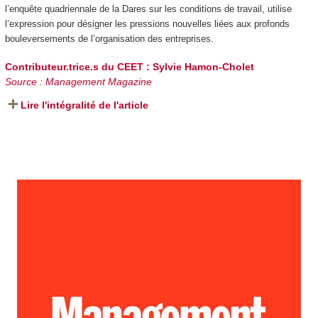
l’enquête quadriennale de la Dares sur les conditions de travail, utilise
l’expression pour désigner les pressions nouvelles liées aux profonds
bouleversements de l’organisation des entreprises.
Contributeur.trice.s du CEET :
Sylvie Hamon-Cholet
Source : Management Magazine
Lire l'intégralité de l'article