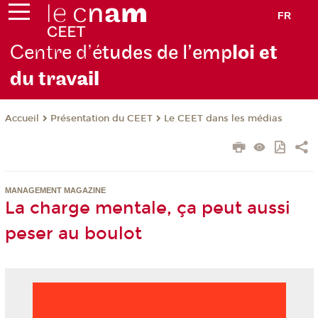
FR
Centre d’é
tudes de l’emp
loi et
du trav
ail
Présentation du CEET
Le CEET dans les médias
Accueil
MANAGEMENT MAGAZINE
La charge mentale, ça peut aussi
peser au boulot