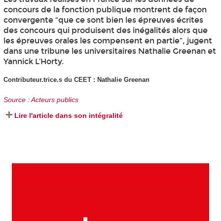
concours de la fonction publique montrent de façon
convergente “que ce sont bien les épreuves écrites
des concours qui produisent des inégalités alors que
les épreuves orales les compensent en partie”, jugent
dans une tribune les universitaires Nathalie Greenan et
Yannick L’Horty.
Contributeur.trice.s du CEET : Nathalie Greenan
Source : Acteurs publics
Lire l'article dans son intégralité