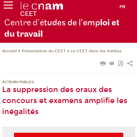
FR
Centre d’é
tudes de l’emp
loi et
du trav
ail
Présentation du CEET
Le CEET dans les médias
Accueil
ACTEURS PUBLICS
La suppression des oraux des
concours et examens amplifie les
inégalités