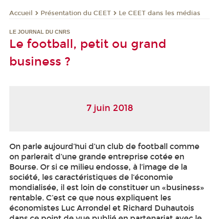
Présentation du CEET
Le CEET dans les médias
Accueil
LE JOURNAL DU CNRS
Le football, petit ou grand
business ?
7 juin 2018
On parle aujourd’hui d’un club de football comme
on parlerait d’une grande entreprise cotée en
Bourse. Or si ce milieu endosse, à l’image de la
société, les caractéristiques de l‘économie
mondialisée, il est loin de constituer un «business»
rentable. C’est ce que nous expliquent les
économistes Luc Arrondel et Richard Duhautois
dans ce point de vue publié en partenariat avec le