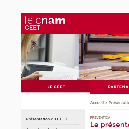
LE CEET
PARTENA
Présentat
Accueil
PREVENTICA
Présentation du CEET
Le présent