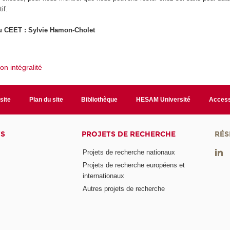
if.
du CEET : Sylvie Hamon-Cholet
son intégralité
site
Plan du site
Bibliothèque
HESAM Université
Access
TS
PROJETS DE RECHERCHE
RÉS
Projets de recherche nationaux
Projets de recherche européens et
internationaux
Autres projets de recherche