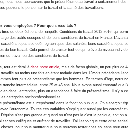
er, nous nous apercevons que le présentéisme au travail a certainement de
us pouvons le penser sur le travail et la santé des travailleurs.
z-vous employées ? Pour quels résultats ?
 tirés de deux éditions de l'enquête Conditions de travail 2013-2016, qui perme
 large des actifs occupés et de leurs conditions de travail en France. L'avanta
es caractéristiques sociodémographiques des salariés, leurs caractéristiques p
es de leur travail. Cela permet de croiser tout ce qui relève du niveau individ
tion du travail ou des conditions de travail.
s, tout est détaillé
dans notre article
, mais de façon globale, un peu plus de
r travaillé au moins une fois en étant malade dans les 12mois précédents l’en
 femmes font plus de présentéisme que les hommes. En termes d’âge, nous n
e tranche intermédiaire, entre 25 et 45 ans. Nous avons aussi constaté que l
cien dans l’entreprise, plus on a tendance à faire du présentéisme. Il n’y a 
 les catégories socioprofessionnelles.
le présentéisme est surreprésenté dans la fonction publique. On s’aperçoit ég
avec l’autonomie. Toutes ces variables s’expliquent aussi par les caractérist
oit l’équipe n’est pas grande et quand on n’est pas là c’est la panique, soit on a u
liser ses collègues et arrêtant de travailler. J’ai l’espoir que cette crise sanit
s choses, pour nous montrer que nous pouvons rester chez soi sans pour auta