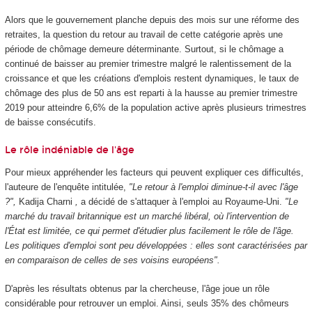
Alors que le gouvernement planche depuis des mois sur une réforme des
retraites, la question du retour au travail de cette catégorie après une
période de chômage demeure déterminante. Surtout, si le chômage a
continué de baisser au premier trimestre malgré le ralentissement de la
croissance et que les créations d'emplois restent dynamiques, le taux de
chômage des plus de 50 ans est reparti à la hausse au premier trimestre
2019 pour atteindre 6,6% de la population active après plusieurs trimestres
de baisse consécutifs.
Le rôle indéniable de l'âge
Pour mieux appréhender les facteurs qui peuvent expliquer ces difficultés,
l'auteure de l'enquête intitulée,
"Le retour à l'emploi diminue-t-il avec l'âge
?",
Kadija Charni
,
a décidé de s'attaquer à l'emploi au Royaume-Uni.
"Le
marché du travail britannique est un marché libéral, où l'intervention de
l'État est limitée, ce qui permet d'étudier plus facilement le rôle de l'âge.
Les politiques d'emploi sont peu développées : elles sont caractérisées par
en comparaison de celles de ses voisins européens".
D'après les résultats obtenus par la chercheuse, l'âge joue un rôle
considérable pour retrouver un emploi. Ainsi, seuls 35% des chômeurs