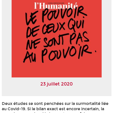
23 juillet 2020
Deux études se sont penchées sur la surmortalité liée
au Covid-19. Si le bilan exact est encore incertain, la