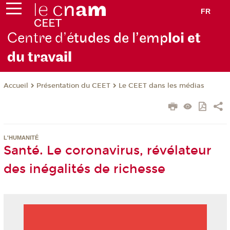
FR
Centre d’é
tudes de l’emp
loi et
du trav
ail
Présentation du CEET
Le CEET dans les médias
Accueil
L'HUMANITÉ
Santé. Le coronavirus, révélateur
des inégalités de richesse