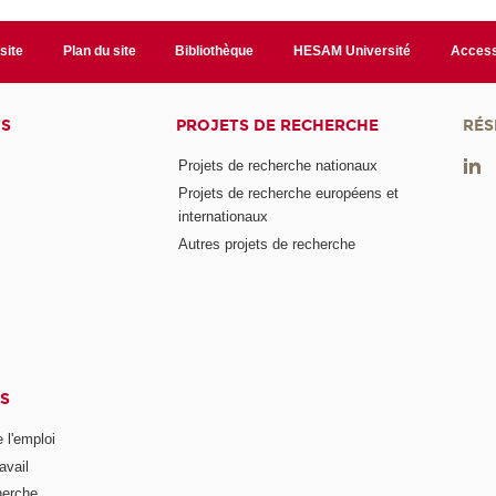
site
Plan du site
Bibliothèque
HESAM Université
Access
TS
PROJETS DE RECHERCHE
RÉS
Projets de recherche nationaux
Projets de recherche européens et
internationaux
Autres projets de recherche
S
 l'emploi
avail
herche