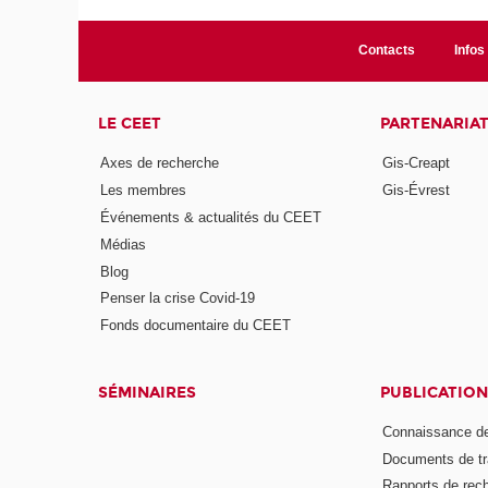
Contacts
Infos 
LE CEET
PARTENARIA
Axes de recherche
Gis-Creapt
Les membres
Gis-Évrest
Événements & actualités du CEET
Médias
Blog
Penser la crise Covid-19
Fonds documentaire du CEET
SÉMINAIRES
PUBLICATION
Connaissance de
Documents de tr
Rapports de rec