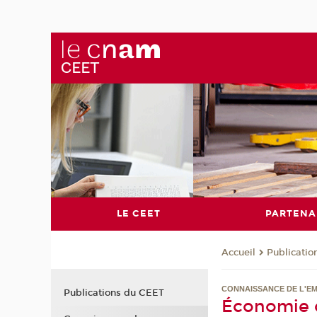
LE CEET
PARTENA
Publicati
Accueil
CONNAISSANCE DE L'EM
Publications du CEET
Économie c