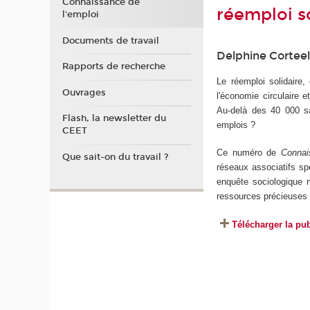
Connaissance de
réemploi s
l'emploi
Documents de travail
Delphine Cortee
Rapports de recherche
Le réemploi solidaire,
Ouvrages
l'économie circulaire 
Au-delà des 40 000 sa
Flash, la newsletter du
emplois ?
CEET
Ce numéro de
Connai
Que sait-on du travail ?
réseaux associatifs spé
enquête sociologique m
ressources précieuses p
Télécharger la pub